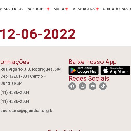
MINISTÉRIOS
PARTICIPE
MÍDIA
MENSAGENS
CUIDADO PAST
 12-06-2022
formações
Baixe nosso App
Rua Vigário J.J. Rodrigues, 504
Cep:13201-001 Centro –
Redes Sociais
Jundiaí/SP
(11) 4586-2004
(11) 4586-2004
secretaria@ipjundiai.org.br