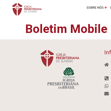
SOBRE NÓS
Boletim Mobile
In