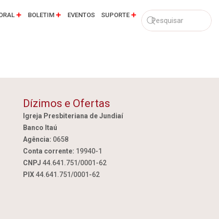
ORAL
BOLETIM
EVENTOS
SUPORTE
Dízimos e Ofertas
Igreja Presbiteriana de Jundiaí
Banco Itaú
Agência:
0658
Conta corrente:
19940-1
CNPJ
44.641.751/0001-62
PIX
44.641.751/0001-62