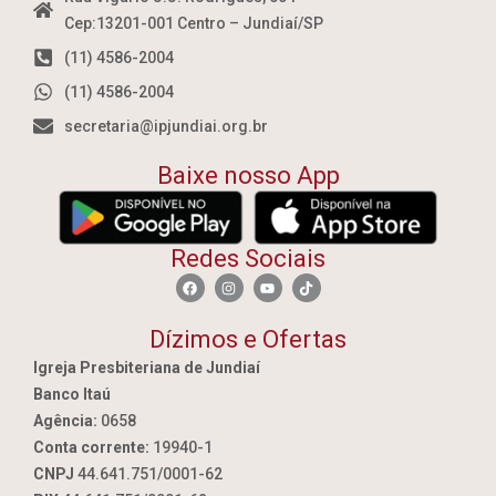
Cep:13201-001 Centro – Jundiaí/SP
(11) 4586-2004
(11) 4586-2004
secretaria@ipjundiai.org.br
Baixe nosso App
Redes Sociais
Dízimos e Ofertas
Igreja Presbiteriana de Jundiaí
Banco Itaú
Agência:
0658
Conta corrente:
19940-1
CNPJ
44.641.751/0001-62