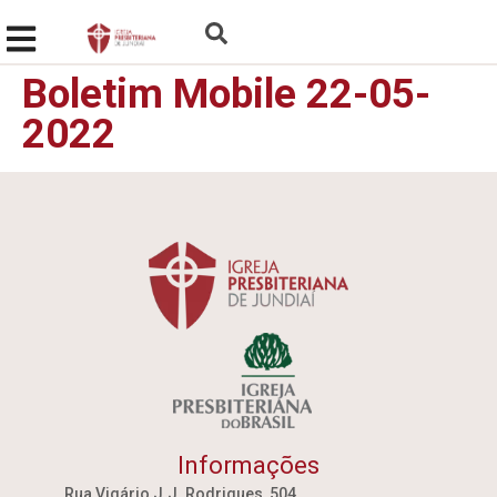
Boletim Mobile 22-05-
2022
Informações
Rua Vigário J.J. Rodrigues, 504