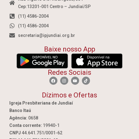
Cep:13201-001 Centro – Jundiaí/SP
(11) 4586-2004
(11) 4586-2004
secretaria@ipjundiai.org.br
Baixe nosso App
Redes Sociais
Dízimos e Ofertas
Igreja Presbiteriana de Jundiaí
Banco Itaú
Agência:
0658
Conta corrente:
19940-1
CNPJ
44.641.751/0001-62