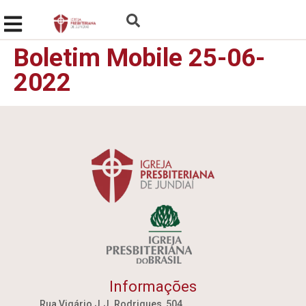
Boletim Mobile 25-06-
2022
Informações
Rua Vigário J.J. Rodrigues, 504