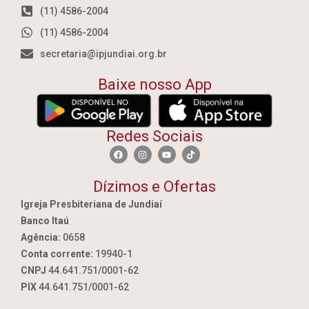
(11) 4586-2004
(11) 4586-2004
secretaria@ipjundiai.org.br
Baixe nosso App
Redes Sociais
Dízimos e Ofertas
Igreja Presbiteriana de Jundiaí
Banco Itaú
Agência:
0658
Conta corrente:
19940-1
CNPJ
44.641.751/0001-62
PIX
44.641.751/0001-62