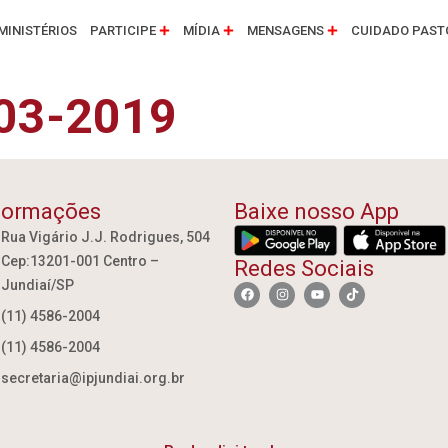
MINISTÉRIOS
PARTICIPE
MÍDIA
MENSAGENS
CUIDADO PAST
-03-2019
formações
Baixe nosso App
Rua Vigário J.J. Rodrigues, 504
Cep:13201-001 Centro –
Redes Sociais
Jundiaí/SP
(11) 4586-2004
(11) 4586-2004
secretaria@ipjundiai.org.br