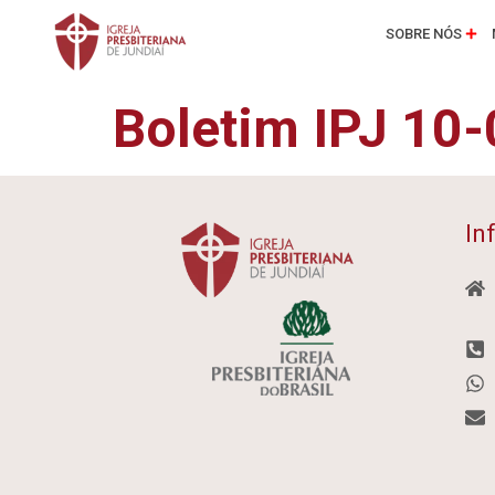
SOBRE NÓS
Boletim IPJ 10
In