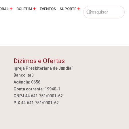
ORAL
BOLETIM
EVENTOS
SUPORTE
Dízimos e Ofertas
Igreja Presbiteriana de Jundiaí
Banco Itaú
Agência:
0658
Conta corrente:
19940-1
CNPJ
44.641.751/0001-62
PIX
44.641.751/0001-62