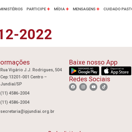
MINISTÉRIOS
PARTICIPE
MÍDIA
MENSAGENS
CUIDADO PAST
-12-2022
formações
Baixe nosso App
Rua Vigário J.J. Rodrigues, 504
Cep:13201-001 Centro –
Redes Sociais
Jundiaí/SP
(11) 4586-2004
(11) 4586-2004
secretaria@ipjundiai.org.br