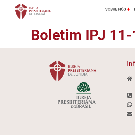
SOBRE NÓS
Boletim IPJ 11
In