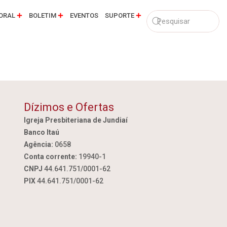
ORAL
BOLETIM
EVENTOS
SUPORTE
Dízimos e Ofertas
Igreja Presbiteriana de Jundiaí
Banco Itaú
Agência:
0658
Conta corrente:
19940-1
CNPJ
44.641.751/0001-62
PIX
44.641.751/0001-62