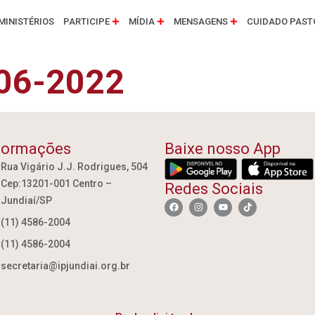
MINISTÉRIOS
PARTICIPE
MÍDIA
MENSAGENS
CUIDADO PAST
-06-2022
formações
Baixe nosso App
Rua Vigário J.J. Rodrigues, 504
Cep:13201-001 Centro –
Redes Sociais
Jundiaí/SP
(11) 4586-2004
(11) 4586-2004
secretaria@ipjundiai.org.br