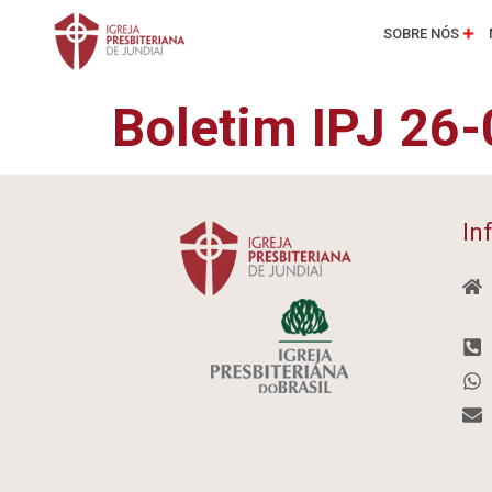
SOBRE NÓS
Boletim IPJ 26
In