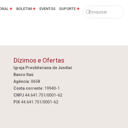
ORAL
BOLETIM
EVENTOS
SUPORTE
Dízimos e Ofertas
Igreja Presbiteriana de Jundiaí
Banco Itaú
Agência:
0658
Conta corrente:
19940-1
CNPJ
44.641.751/0001-62
PIX
44.641.751/0001-62