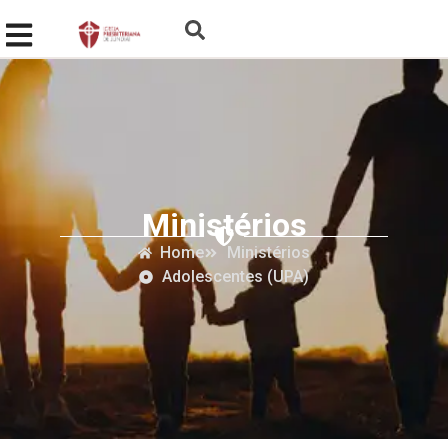
Ministérios
Home
Ministérios
Adolescentes (UPA)