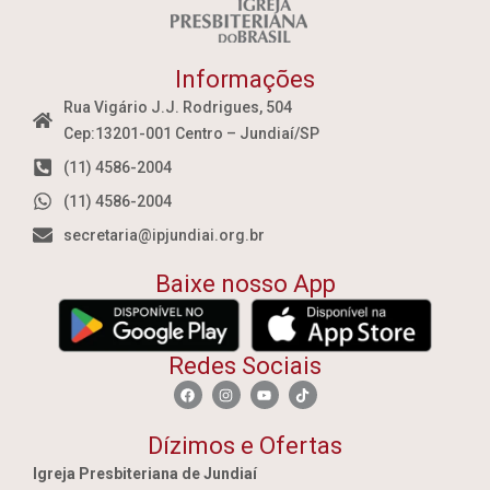
Informações
Rua Vigário J.J. Rodrigues, 504
Cep:13201-001 Centro – Jundiaí/SP
(11) 4586-2004
(11) 4586-2004
secretaria@ipjundiai.org.br
Baixe nosso App
Redes Sociais
Dízimos e Ofertas
Igreja Presbiteriana de Jundiaí