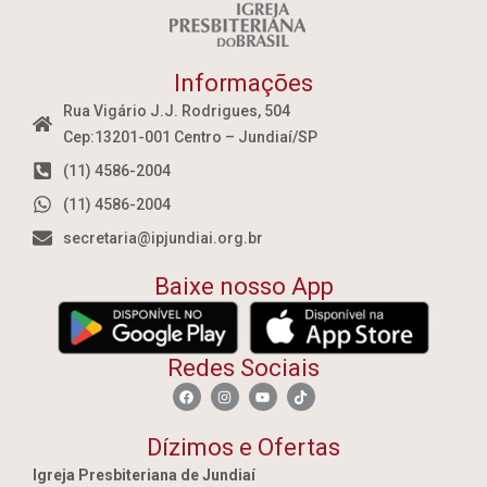
Informações
Rua Vigário J.J. Rodrigues, 504
Cep:13201-001 Centro – Jundiaí/SP
(11) 4586-2004
(11) 4586-2004
secretaria@ipjundiai.org.br
Baixe nosso App
Redes Sociais
Dízimos e Ofertas
Igreja Presbiteriana de Jundiaí