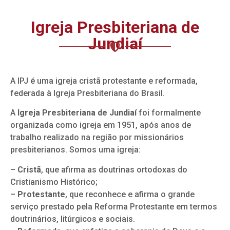
Igreja Presbiteriana de
Jundiaí
A IPJ é uma igreja cristã protestante e reformada,
federada à Igreja Presbiteriana do Brasil.
A
Igreja Presbiteriana de Jundiaí
foi formalmente
organizada como igreja em 1951, após anos de
trabalho realizado na região por missionários
presbiterianos. Somos uma igreja:
–
Cristã
, que afirma as doutrinas ortodoxas do
Cristianismo Histórico;
–
Protestante
, que reconhece e afirma o grande
serviço prestado pela Reforma Protestante em termos
doutrinários, litúrgicos e sociais.