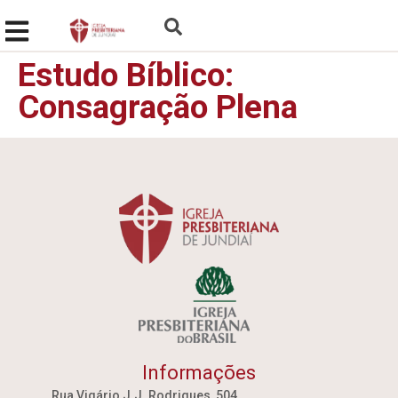
Estudo Bíblico:
Consagração Plena
Informações
Rua Vigário J.J. Rodrigues, 504