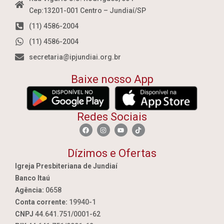
Cep:13201-001 Centro – Jundiaí/SP
(11) 4586-2004
(11) 4586-2004
secretaria@ipjundiai.org.br
Baixe nosso App
Redes Sociais
Dízimos e Ofertas
Igreja Presbiteriana de Jundiaí
Banco Itaú
Agência:
0658
Conta corrente:
19940-1
CNPJ
44.641.751/0001-62