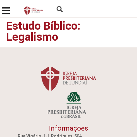
Estudo Bíblico:
Legalismo
Informações
Rua Vigário J.J. Rodrigues, 504