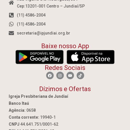
Cep:13201-001 Centro – Jundiaí/SP
(11) 4586-2004
(11) 4586-2004
secretaria@ipjundiai.org.br
Baixe nosso App
Redes Sociais
Dízimos e Ofertas
Igreja Presbiteriana de Jundiaí
Banco Itaú
Agência:
0658
Conta corrente:
19940-1
CNPJ
44.641.751/0001-62