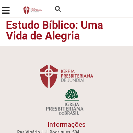
Estudo Bíblico: Uma
Vida de Alegria
Informações
Rua Vigário J.J. Rodrigues, 504