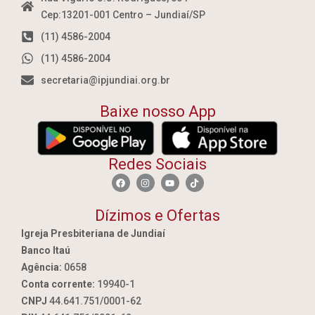
Cep:13201-001 Centro – Jundiaí/SP
(11) 4586-2004
(11) 4586-2004
secretaria@ipjundiai.org.br
Baixe nosso App
Redes Sociais
Dízimos e Ofertas
Igreja Presbiteriana de Jundiaí
Banco Itaú
Agência:
0658
Conta corrente:
19940-1
CNPJ
44.641.751/0001-62