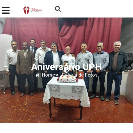
Aniversário UPH
Home
Galeria de Fotos