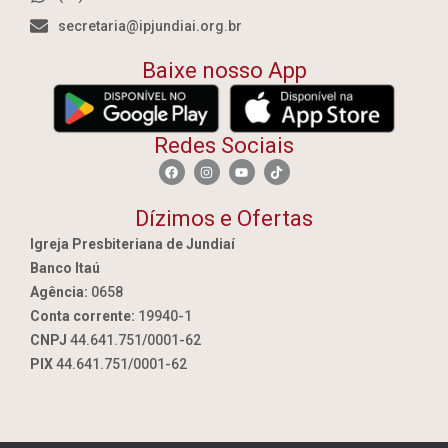
secretaria@ipjundiai.org.br
Baixe nosso App
Redes Sociais
Dízimos e Ofertas
Igreja Presbiteriana de Jundiaí
Banco Itaú
Agência:
0658
Conta corrente:
19940-1
CNPJ
44.641.751/0001-62
PIX
44.641.751/0001-62