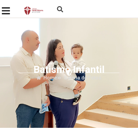
Batismo Infantil
Home
Galeria de Fotos