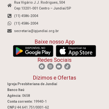
Rua Vigário J.J. Rodrigues, 504
Cep:13201-001 Centro – Jundiaí/SP
(11) 4586-2004
(11) 4586-2004
secretaria@ipjundiai.org.br
Baixe nosso App
Redes Sociais
Dízimos e Ofertas
Igreja Presbiteriana de Jundiaí
Banco Itaú
Agência:
0658
Conta corrente:
19940-1
CNPJ
44.641.751/0001-62