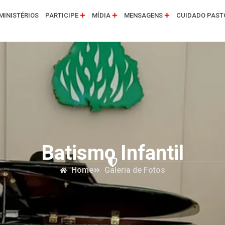
MINISTÉRIOS
PARTICIPE
MÍDIA
MENSAGENS
CUIDADO PAST
Batismo Infantil
Home
Galeria de Fotos