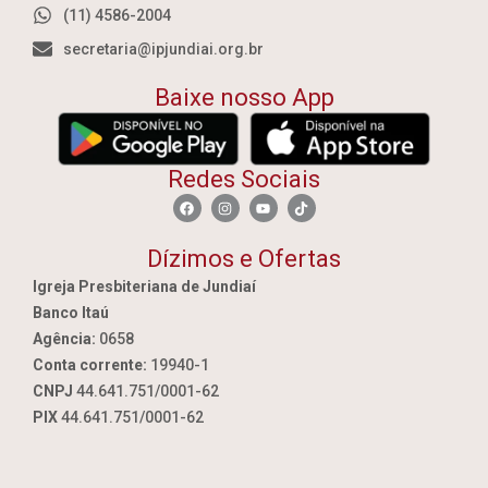
(11) 4586-2004
secretaria@ipjundiai.org.br
Baixe nosso App
Redes Sociais
Dízimos e Ofertas
Igreja Presbiteriana de Jundiaí
Banco Itaú
Agência:
0658
Conta corrente:
19940-1
CNPJ
44.641.751/0001-62
PIX
44.641.751/0001-62