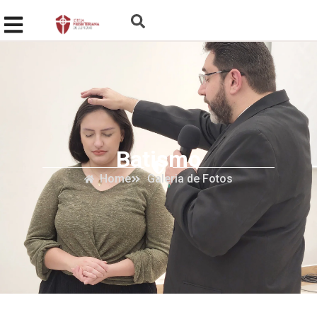
Batismo
Home
Galeria de Fotos