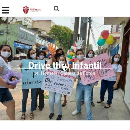
Drive thru Infantil
Home
Galeria de Fotos