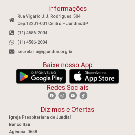
Informações
Rua Vigário J.J. Rodrigues, 504
Cep:13201-001 Centro – Jundiaí/SP
(11) 4586-2004
(11) 4586-2004
secretaria@ipjundiai.org.br
Baixe nosso App
Redes Sociais
Dízimos e Ofertas
Igreja Presbiteriana de Jundiaí
Banco Itaú
Agência:
0658