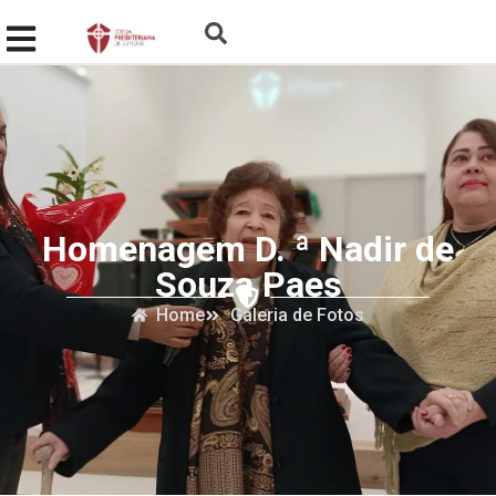
Homenagem D. ª Nadir de
Souza Paes
Home
Galeria de Fotos