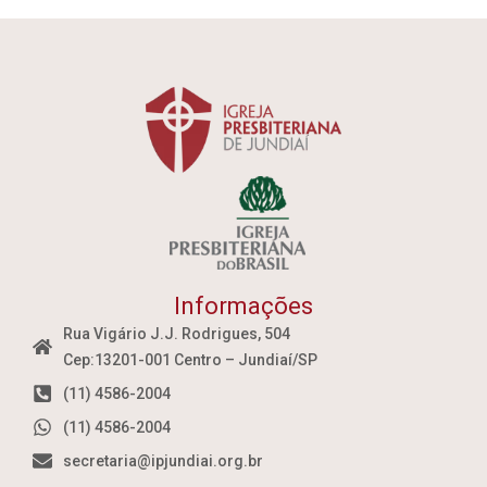
Informações
Rua Vigário J.J. Rodrigues, 504
Cep:13201-001 Centro – Jundiaí/SP
(11) 4586-2004
(11) 4586-2004
secretaria@ipjundiai.org.br