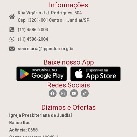
Informações
Rua Vigário J.J. Rodrigues, 504
Cep:13201-001 Centro – Jundiaí/SP
(11) 4586-2004
(11) 4586-2004
secretaria@ipjundiai.org.br
Baixe nosso App
Redes Sociais
Dízimos e Ofertas
Igreja Presbiteriana de Jundiaí
Banco Itaú
Agência:
0658