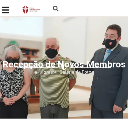
Recepção de Novos Membros
Home
Galeria de Fotos