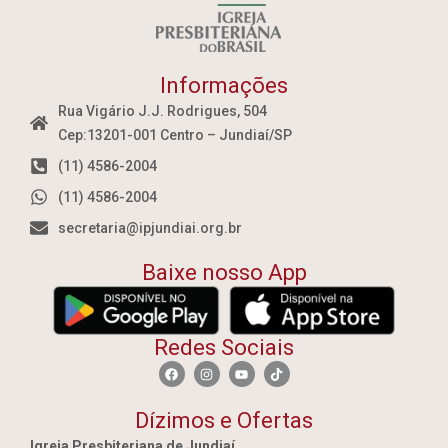
Informações
Rua Vigário J.J. Rodrigues, 504
Cep:13201-001 Centro – Jundiaí/SP
(11) 4586-2004
(11) 4586-2004
secretaria@ipjundiai.org.br
Baixe nosso App
Redes Sociais
Dízimos e Ofertas
Igreja Presbiteriana de Jundiaí