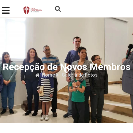
Recepção de Novos Membros
Home
Galeria de Fotos