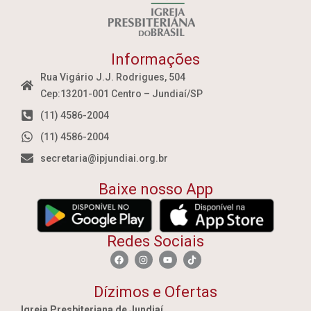
Informações
Rua Vigário J.J. Rodrigues, 504
Cep:13201-001 Centro – Jundiaí/SP
(11) 4586-2004
(11) 4586-2004
secretaria@ipjundiai.org.br
Baixe nosso App
Redes Sociais
Dízimos e Ofertas
Igreja Presbiteriana de Jundiaí