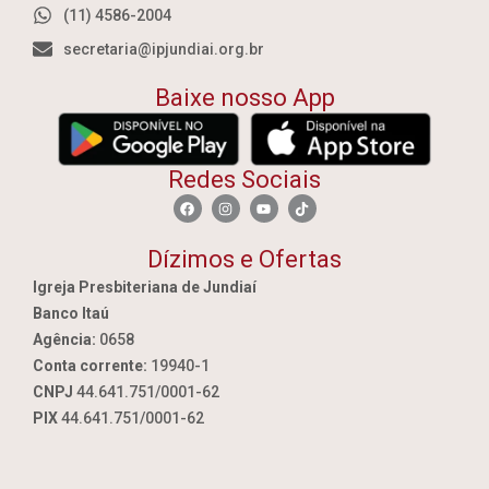
(11) 4586-2004
secretaria@ipjundiai.org.br
Baixe nosso App
Redes Sociais
Dízimos e Ofertas
Igreja Presbiteriana de Jundiaí
Banco Itaú
Agência:
0658
Conta corrente:
19940-1
CNPJ
44.641.751/0001-62
PIX
44.641.751/0001-62