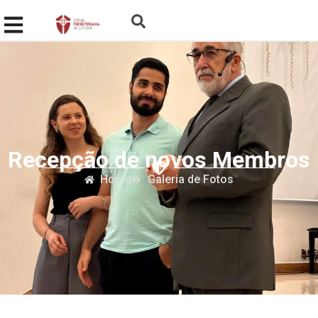
Recepção de novos Membros
Home
Galeria de Fotos