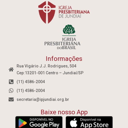
Informações
Rua Vigário J.J. Rodrigues, 504
Cep:13201-001 Centro – Jundiaí/SP
(11) 4586-2004
(11) 4586-2004
secretaria@ipjundiai.org.br
Baixe nosso App