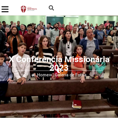
X Conferência Missionária
2023
Home
Galeria de Fotos