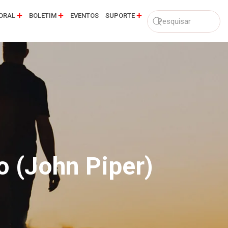
ORAL
BOLETIM
EVENTOS
SUPORTE
 (John Piper)