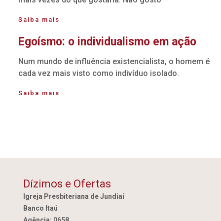
Saiba mais
Egoísmo: o individualismo em ação
Num mundo de influência existencialista, o homem é
cada vez mais visto como indivíduo isolado.
Saiba mais
Dízimos e Ofertas
Igreja Presbiteriana de Jundiaí
Banco Itaú
Agência:
0658