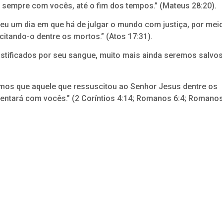
i sempre com vocês, até o fim dos tempos.” (Mateus 28:20).
ceu um dia em que há de julgar o mundo com justiça, por mei
itando-o dentre os mortos.” (Atos 17:31).
stificados por seu sangue, muito mais ainda seremos salvo
mos que aquele que ressuscitou ao Senhor Jesus dentre os
ntará com vocês.” (2 Coríntios 4:14; Romanos 6:4; Romano