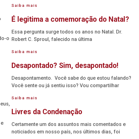
Saiba mais
É legitima a comemoração do Natal?
o
Essa pergunta surge todos os anos no Natal. Dr.
do-o
Robert C. Sproul, falecido na última
Saiba mais
Desapontado? Sim, desapontado!
Desapontamento. Você sabe do que estou falando?
Você sente ou já sentiu isso? Vou compartilhar
Saiba mais
Deus,
Livres da Condenação
 e
Certamente um dos assuntos mais comentados e
noticiados em nosso país, nos últimos dias, foi