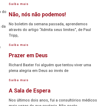
Saiba mais
o do
Não, nós não podemos!
No boletim da semana passada, aprendemos
s da
através do artigo “Admita seus limites”, de Paul
Tripp,
Saiba mais
s
Prazer em Deus
Richard Baxter foi alguém que tentou viver uma
plena alegria em Deus ao invés de
Saiba mais
A Sala de Espera
Nos últimos dois anos, fui a consultórios médicos
mais vezes do que gostaria. Não gosto