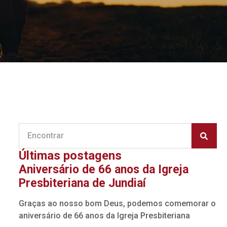
Últimas postagens
Aniversário de 66 anos da Igreja
Presbiteriana de Jundiaí
Graças ao nosso bom Deus, podemos comemorar o
aniversário de 66 anos da Igreja Presbiteriana