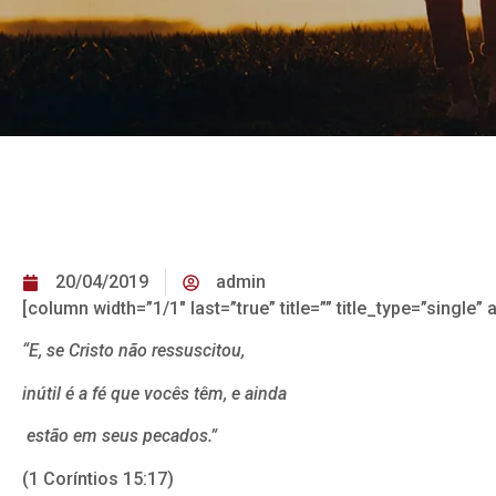
20/04/2019
admin
[column width=”1/1″ last=”true” title=”” title_type=”single”
“E, se Cristo não ressuscitou,
inútil é a fé que vocês têm, e ainda
estão em seus pecados.”
(1 Coríntios 15:17)