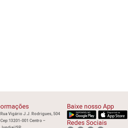
formações
Baixe nosso App
Rua Vigário J.J. Rodrigues, 504
Cep:13201-001 Centro –
Redes Sociais
Jundiaí/SP