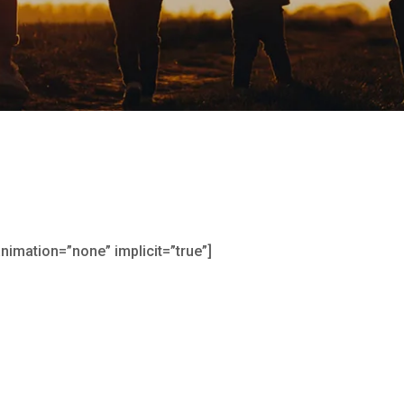
 animation=”none” implicit=”true”]