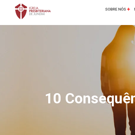
SOBRE NÓS
10 Consequên