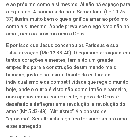
e ao próximo como a si mesmo. Ai não há espaço para
o egoísmo. A parábola do bom Samaritano (Lc 10.25-
37) ilustra muito bem o que significa amar ao próximo
como a si mesmo. Aonde prevalece o egoísmo não há
amor, nem ao próximo nem a Deus.
É por isso que Jesus condenou os Fariseus e sua
falsa devoção (Mc 12.38-40). O egoísmo arraigado em
tantos corações e mentes, tem sido um grande
empecilho para a construção de um mundo mais
humano, justo e solidário. Diante da cultura do
individualismo e da competitividade que rege o mundo
hoje, onde o outro é visto não como irmão e parceiro,
mas apenas como concorrente, o povo de Deus é
desafiado a deflagrar uma revolução: a revolução do
amor (Mt 5.43-48). “Altruísmo” é o oposto de
“egoísmo”. Ser altruísta significa ter amor ao próximo
e ser abnegado.