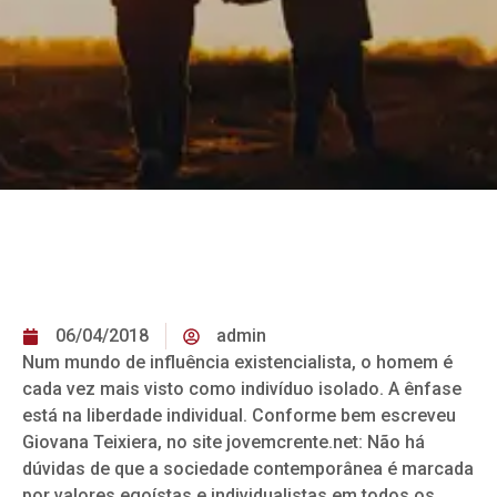
06/04/2018
admin
Num mundo de influência existencialista, o homem é
cada vez mais visto como indivíduo isolado. A ênfase
está na liberdade individual. Conforme bem escreveu
Giovana Teixiera, no site jovemcrente.net: Não há
dúvidas de que a sociedade contemporânea é marcada
por valores egoístas e individualistas em todos os