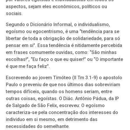
aspectos, sejam eles econômicos, políticos ou
sociais.
Segundo o Dicionário Informal, o individualismo,
egoísmo ou egocentrismo, é uma “tendência para se
libertar de toda a obrigação de solidariedade, para só
pensar em si”. Essa tendência é nitidamente percebida
em frases comumente ouvidas, como: “São minhas
escolhas!”, “Eu faço o que eu quiser!” ou “O importante
é que me faça feliz”.
Escrevendo ao jovem Timóteo (II Tm 3.1-9) o apostolo
Paulo o preveniu de que nos últimos dias sobreviriam
tempos difíceis, quando os homens seriam, entre
outras coisas, egoístas. O Diác. Antônio Pádua, da IP
de Salgado de São Felix, escreveu: O egoísmo
caracteriza-se pela concentração dos interesses do
individuo em si mesmo, em detrimento das
necessidades do semelhante.