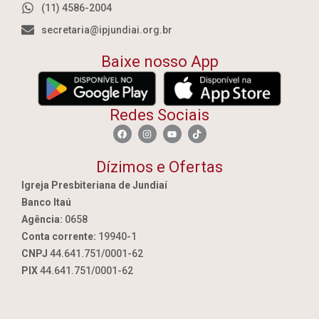
(11) 4586-2004
secretaria@ipjundiai.org.br
Baixe nosso App
Redes Sociais
Dízimos e Ofertas
Igreja Presbiteriana de Jundiaí
Banco Itaú
Agência:
0658
Conta corrente:
19940-1
CNPJ
44.641.751/0001-62
PIX
44.641.751/0001-62