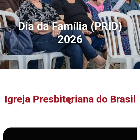
Dia da Família (PRID)
2026
Igreja Presbiteriana do Brasil