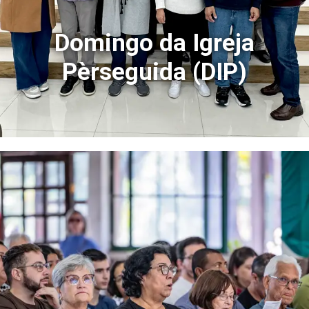
Domingo da Igreja
Pèrseguida (DIP)