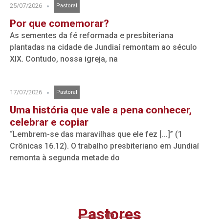
25/07/2026
Pastoral
Por que comemorar?
As sementes da fé reformada e presbiteriana
plantadas na cidade de Jundiaí remontam ao século
XIX. Contudo, nossa igreja, na
17/07/2026
Pastoral
Uma história que vale a pena conhecer,
celebrar e copiar
“Lembrem-se das maravilhas que ele fez [...]” (1
Crônicas 16.12). O trabalho presbiteriano em Jundiaí
remonta à segunda metade do
Pastores