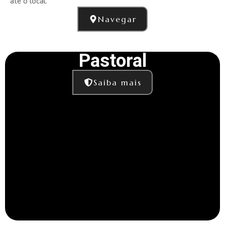
até o local.
Navegar
Pastoral
Saiba mais