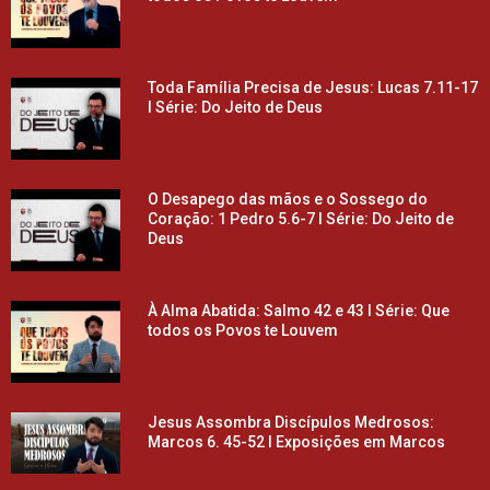
Toda Família Precisa de Jesus: Lucas 7.11-17
l Série: Do Jeito de Deus
O Desapego das mãos e o Sossego do
Coração: 1 Pedro 5.6-7 l Série: Do Jeito de
Deus
À Alma Abatida: Salmo 42 e 43 l Série: Que
todos os Povos te Louvem
Jesus Assombra Discípulos Medrosos:
Marcos 6. 45-52 l Exposições em Marcos