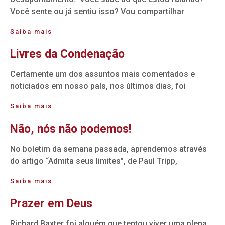
Você sente ou já sentiu isso? Vou compartilhar
Saiba mais
Livres da Condenação
Certamente um dos assuntos mais comentados e
noticiados em nosso país, nos últimos dias, foi
Saiba mais
Não, nós não podemos!
No boletim da semana passada, aprendemos através
do artigo “Admita seus limites”, de Paul Tripp,
Saiba mais
Prazer em Deus
Richard Baxter foi alguém que tentou viver uma plena