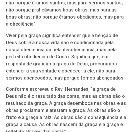
não porque éramos santos, mas para sermos santos;
não porque praticávamos boas obras, mas para as
boas obras; não porque éramos obedientes, mas para
a obediência”.
Viver pela graça significa entender que a bênção de
Deus sobre a nossa vida não é condicionada pela
nossa obediência ou pela desobediência, mas pela
perfeita obediência de Cristo. Significa que, em
resposta de gratidão à graça de Deus, procuramos
entender a sua vontade e obedecer a ele, não para
sermos abençoados, mas porque fomos abençoados.
Conforme escreveu o Rev. Hernandes, “a graça de
Deus não é o resultado das obras, mas as obras são o
resultado da graça. A graça desemboca nas obras e as
obras proclamam e atestam a graça. As obras são o
fruto e a graça a raiz. As obras são a consequência e a
graça a causa. As obras nascem da graça e a graça é
refletida através das obras”.