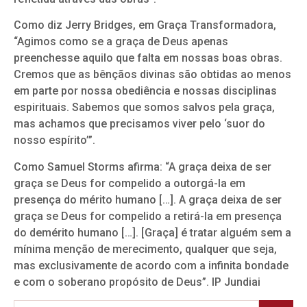
Como diz Jerry Bridges, em Graça Transformadora,
“Agimos como se a graça de Deus apenas
preenchesse aquilo que falta em nossas boas obras.
Cremos que as bênçãos divinas são obtidas ao menos
em parte por nossa obediência e nossas disciplinas
espirituais. Sabemos que somos salvos pela graça,
mas achamos que precisamos viver pelo ‘suor do
nosso espírito’”.
Como Samuel Storms afirma: “A graça deixa de ser
graça se Deus for compelido a outorgá-la em
presença do mérito humano […]. A graça deixa de ser
graça se Deus for compelido a retirá-la em presença
do demérito humano […]. [Graça] é tratar alguém sem a
mínima menção de merecimento, qualquer que seja,
mas exclusivamente de acordo com a infinita bondade
e com o soberano propósito de Deus”. IP Jundiai