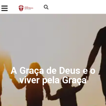
A Graça de Deus e o
viver pela Graça