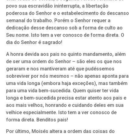
povo sua escravidão ininterrupta, a libertação
poderosa do Senhor e o estabelecimento do descanso
semanal do trabalho. Porém o Senhor requer a
dedicação desse descanso sob a forma de culto ao
Seu nome. Isto tem a ver conosco de forma direta. O
dia do Senhor é sagrado!
A honra devida aos pais no quinto mandamento, além
de ser uma ordem do Senhor – são eles os que nos
geraram e nos mantiveram até que pudéssemos
sobreviver por nós mesmos – não apenas aponta para
uma vida longa (embora haja exceções), mas também
para uma vida bem-sucedida. Quem quiser ter vida
longa e bem-sucedida precisa estar atento aos pais e
aos mais velhos, honrando e cuidando deles em sua
velhice especialmente. Isto tem a ver conosco de
forma direta. Benditos pais!
Por último, Moisés altera a ordem das coisas do