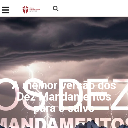
A melhor versão dos
Dez Mandamentos
para o salvo