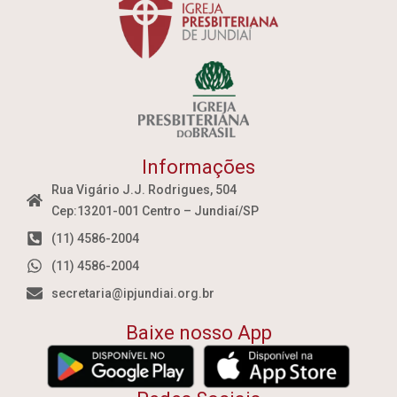
Informações
Rua Vigário J.J. Rodrigues, 504
Cep:13201-001 Centro – Jundiaí/SP
(11) 4586-2004
(11) 4586-2004
secretaria@ipjundiai.org.br
Baixe nosso App