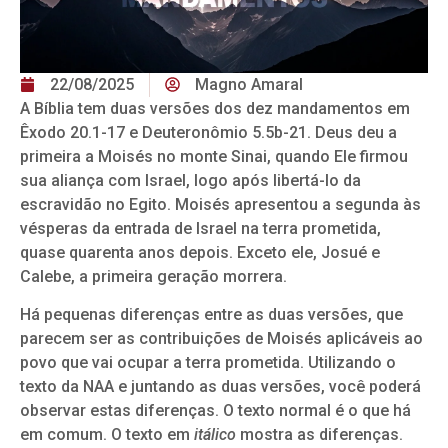
22/08/2025
Magno Amaral
A Bíblia tem duas versões dos dez mandamentos em
Êxodo 20.1-17 e Deuteronômio 5.5b-21. Deus deu a
primeira a Moisés no monte Sinai, quando Ele firmou
sua aliança com Israel, logo após libertá-lo da
escravidão no Egito. Moisés apresentou a segunda às
vésperas da entrada de Israel na terra prometida,
quase quarenta anos depois. Exceto ele, Josué e
Calebe, a primeira geração morrera.
Há pequenas diferenças entre as duas versões, que
parecem ser as contribuições de Moisés aplicáveis ao
povo que vai ocupar a terra prometida. Utilizando o
texto da NAA e juntando as duas versões, você poderá
observar estas diferenças. O texto normal é o que há
em comum. O texto em
itálico
mostra as diferenças.