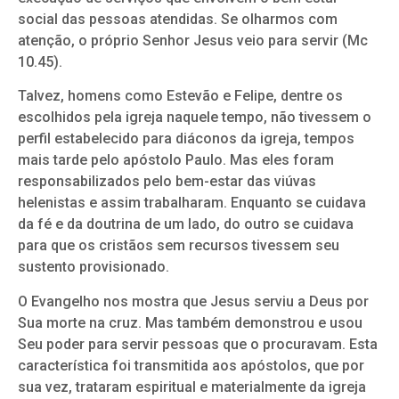
social das pessoas atendidas. Se olharmos com
atenção, o próprio Senhor Jesus veio para servir (Mc
10.45).
Talvez, homens como Estevão e Felipe, dentre os
escolhidos pela igreja naquele tempo, não tivessem o
perfil estabelecido para diáconos da igreja, tempos
mais tarde pelo apóstolo Paulo. Mas eles foram
responsabilizados pelo bem-estar das viúvas
helenistas e assim trabalharam. Enquanto se cuidava
da fé e da doutrina de um lado, do outro se cuidava
para que os cristãos sem recursos tivessem seu
sustento provisionado.
O Evangelho nos mostra que Jesus serviu a Deus por
Sua morte na cruz. Mas também demonstrou e usou
Seu poder para servir pessoas que o procuravam. Esta
característica foi transmitida aos apóstolos, que por
sua vez, trataram espiritual e materialmente da igreja