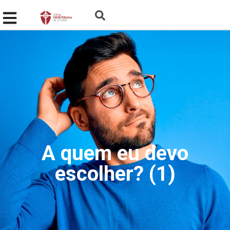
A quem eu devo
escolher? (1)