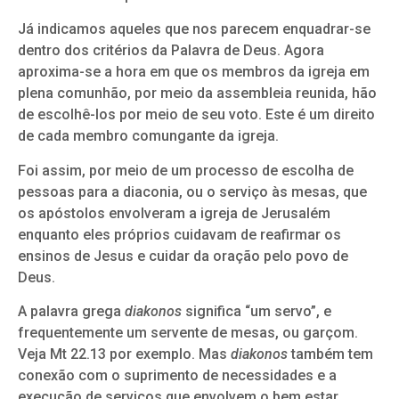
Já indicamos aqueles que nos parecem enquadrar-se
dentro dos critérios da Palavra de Deus. Agora
aproxima-se a hora em que os membros da igreja em
plena comunhão, por meio da assembleia reunida, hão
de escolhê-los por meio de seu voto. Este é um direito
de cada membro comungante da igreja.
Foi assim, por meio de um processo de escolha de
pessoas para a diaconia, ou o serviço às mesas, que
os apóstolos envolveram a igreja de Jerusalém
enquanto eles próprios cuidavam de reafirmar os
ensinos de Jesus e cuidar da oração pelo povo de
Deus.
A palavra grega
diakonos
significa “um servo”, e
frequentemente um servente de mesas, ou garçom.
Veja Mt 22.13 por exemplo. Mas
diakonos
também tem
conexão com o suprimento de necessidades e a
execução de serviços que envolvem o bem estar