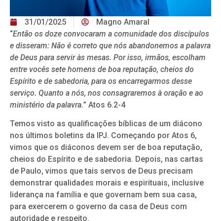
31/01/2025
Magno Amaral
“
Então os doze convocaram a comunidade dos discípulos
e disseram: Não é correto que nós abandonemos a palavra
de Deus para servir às mesas. Por isso, irmãos, escolham
entre vocês sete homens de boa reputação, cheios do
Espírito e de sabedoria, para os encarregarmos desse
serviço. Quanto a nós, nos consagraremos à oração e ao
ministério da palavra.
” Atos 6.2-4
Temos visto as qualificações bíblicas de um diácono
nos últimos boletins da IPJ. Começando por Atos 6,
vimos que os diáconos devem ser de boa reputação,
cheios do Espírito e de sabedoria. Depois, nas cartas
de Paulo, vimos que tais servos de Deus precisam
demonstrar qualidades morais e espirituais, inclusive
liderança na família e que governam bem sua casa,
para exercerem o governo da casa de Deus com
autoridade e respeito.