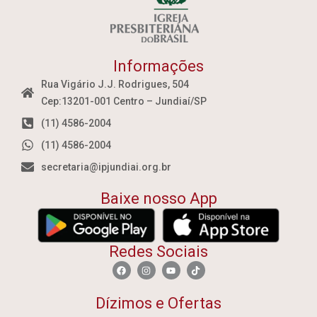
Informações
Rua Vigário J.J. Rodrigues, 504
Cep:13201-001 Centro – Jundiaí/SP
(11) 4586-2004
(11) 4586-2004
secretaria@ipjundiai.org.br
Baixe nosso App
Redes Sociais
Dízimos e Ofertas