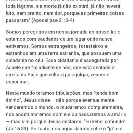
toda lágrima, e a morte já não existirá, já não haverá
luto, nem pranto, nem dor, porque as primeiras coisas
passaram.” (Apocalipse 21:3-4)
Somos peregrinos em nossa jornada ao nosso lar e
estamos com saudades de um lugar onde nunca
estivemos. Somos estrangeiros, forasteiros e
estranhos em uma terra estranha, que possuem uma
cidadania no céu. Essa cidadania é assegurada por
Aquele que foi adiante de nós, que está sentado à
direita do Pai e que voltará para julgar, vencer e
consumar.
Neste mundo teremos tribulações, mas “tende bom
ânimo”, Jesus disse — não porque eventualmente
venceremos o mundo, o mudaremos completamente,
nos acostumaremos com ele ou passaremos a amá-lo
— mas sim porque Jesus declarou: “Eu venci o mundo”
(Jo 16:33). Portanto, nós aguardamos entre o “já” e o