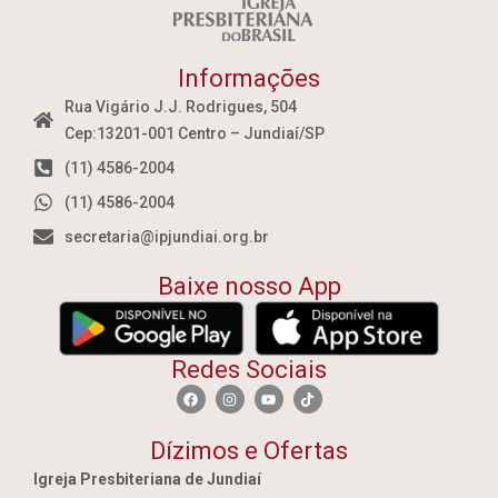
Informações
Rua Vigário J.J. Rodrigues, 504
Cep:13201-001 Centro – Jundiaí/SP
(11) 4586-2004
(11) 4586-2004
secretaria@ipjundiai.org.br
Baixe nosso App
Redes Sociais
Dízimos e Ofertas
Igreja Presbiteriana de Jundiaí