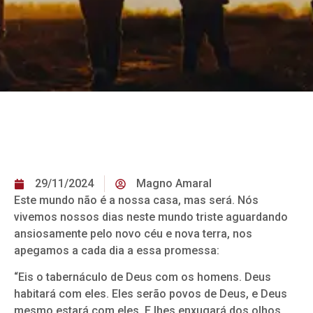
29/11/2024
Magno Amaral
Este mundo não é a nossa casa, mas será. Nós
vivemos nossos dias neste mundo triste aguardando
ansiosamente pelo novo céu e nova terra, nos
apegamos a cada dia a essa promessa:
“Eis o tabernáculo de Deus com os homens. Deus
habitará com eles. Eles serão povos de Deus, e Deus
mesmo estará com eles. E lhes enxugará dos olhos