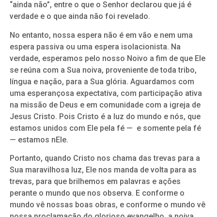
“ainda não”, entre o que o Senhor declarou que já é
verdade e o que ainda não foi revelado.
No entanto, nossa espera não é em vão e nem uma
espera passiva ou uma espera isolacionista. Na
verdade, esperamos pelo nosso Noivo a fim de que Ele
se reúna com a Sua noiva, proveniente de toda tribo,
língua e nação, para a Sua glória. Aguardamos com
uma esperançosa expectativa, com participação ativa
na missão de Deus e em comunidade com a igreja de
Jesus Cristo. Pois Cristo é a luz do mundo e nós, que
estamos unidos com Ele pela fé — e somente pela fé
— estamos nEle.
Portanto, quando Cristo nos chama das trevas para a
Sua maravilhosa luz, Ele nos manda de volta para as
trevas, para que brilhemos em palavras e ações
perante o mundo que nos observa. E conforme o
mundo vê nossas boas obras, e conforme o mundo vê
nossa proclamação do glorioso evangelho, a noiva