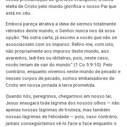
eleita de Cristo pelo mundo glorifica o nosso Pai que
está no céu.
Embora pareça atrativa a ideia de sermos totalmente
retirados deste mundo, o Senhor nunca nos dá essa
opção: “Na outra carta, já escrevi a vocês que não se
associassem com os impuros. Refiro-me, com isto,
não propriamente aos impuros deste mundo, aos
avarentos, ladrões ou idólatras, pois, neste caso,
vocês teriam de sair do mundo.” (1 Co 5:9-10). Pelo
contrário, enquanto vivemos neste mundo de pecado e
nesses corpos de pecado, somos embaixadores de
Cristo em nossa jornada à terra prometida.
Quando nós, peregrinos, chegarmos em nosso lar,
Jesus enxugará toda lágrima dos nossos olhos — não
apenas nossas lágrimas de tristeza, mas também
nossas lágrimas de felicidade — pois, caso contrário,
jamais conseguiríamos vê-lo face a face enquanto o