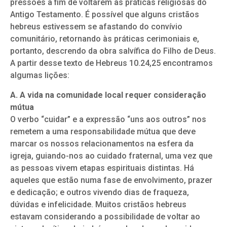
pressões a fim de voltarem às práticas religiosas do
Antigo Testamento. É possível que alguns cristãos
hebreus estivessem se afastando do convívio
comunitário, retornando às práticas cerimoniais e,
portanto, descrendo da obra salvífica do Filho de Deus.
A partir desse texto de Hebreus 10.24,25 encontramos
algumas lições:
A. A vida na comunidade local requer consideração
mútua
O verbo “cuidar” e a expressão “uns aos outros” nos
remetem a uma responsabilidade mútua que deve
marcar os nossos relacionamentos na esfera da
igreja, guiando-nos ao cuidado fraternal, uma vez que
as pessoas vivem etapas espirituais distintas. Há
aqueles que estão numa fase de envolvimento, prazer
e dedicação; e outros vivendo dias de fraqueza,
dúvidas e infelicidade. Muitos cristãos hebreus
estavam considerando a possibilidade de voltar ao