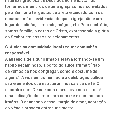
natureza graciosa de Deus aos homens. Ao nos
tornarmos membros de uma igreja somos convidados
pelo Senhor a ter gestos de afeto e cuidado com os
nossos irmãos, evidenciando que a igreja não é um
lugar de solidão, inimizade, mágoa, etc. Pelo contrário,
somos família, o corpo de Cristo, expressando a glória
do Senhor em nossos relacionamentos.
C. A vida na comunidade local requer comunhão
responsável
A ausência de alguns irmãos estava tornando-se um
hábito pecaminoso, a ponto do autor afirmar: “Não
deixemos de nos congregar, como é costume de
alguns”. A vida em comunhão e a celebração cúltica
são elementos que estruturam nossa vida de fé. O
encontro com Deus e com o seu povo nos cultos é
uma indicação do amor para com ele e com nossos
irmãos. O abandono dessa liturgia de amor, adoração
e vivência provoca enfraquecimento.