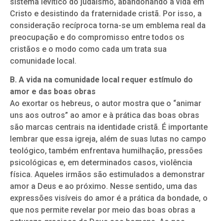
sistema levítico do judaísmo, abandonando a vida em
Cristo e desistindo da fraternidade cristã. Por isso, a
consideração recíproca torna-se um emblema real da
preocupação e do compromisso entre todos os
cristãos e o modo como cada um trata sua
comunidade local.
B. A vida na comunidade local requer estímulo do
amor e das boas obras
Ao exortar os hebreus, o autor mostra que o “animar
uns aos outros” ao amor e à prática das boas obras
são marcas centrais na identidade cristã. É importante
lembrar que essa igreja, além de suas lutas no campo
teológico, também enfrentava humilhação, pressões
psicológicas e, em determinados casos, violência
física. Aqueles irmãos são estimulados a demonstrar
amor a Deus e ao próximo. Nesse sentido, uma das
expressões visíveis do amor é a prática da bondade, o
que nos permite revelar por meio das boas obras a