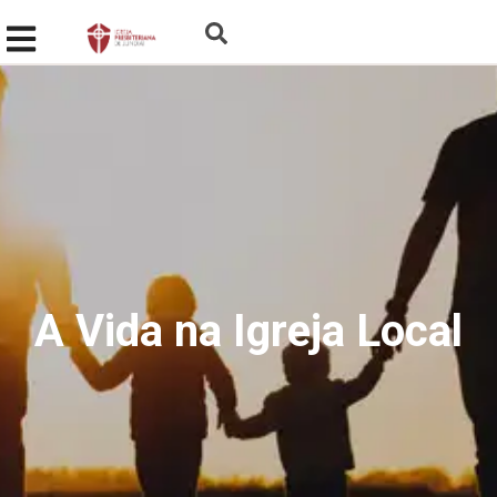
A Vida na Igreja Local