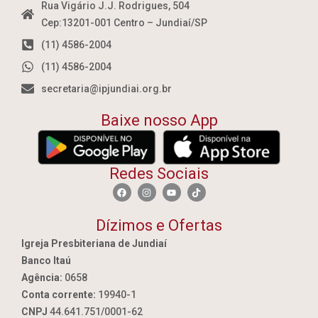
Rua Vigário J.J. Rodrigues, 504
Cep:13201-001 Centro – Jundiaí/SP
(11) 4586-2004
(11) 4586-2004
secretaria@ipjundiai.org.br
Baixe nosso App
Redes Sociais
Dízimos e Ofertas
Igreja Presbiteriana de Jundiaí
Banco Itaú
Agência:
0658
Conta corrente:
19940-1
CNPJ
44.641.751/0001-62