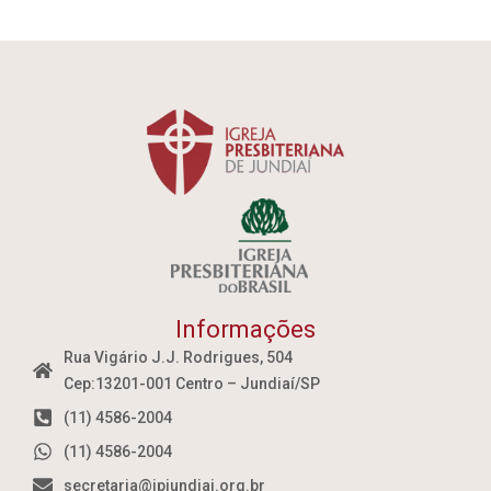
Informações
Rua Vigário J.J. Rodrigues, 504
Cep:13201-001 Centro – Jundiaí/SP
(11) 4586-2004
(11) 4586-2004
secretaria@ipjundiai.org.br