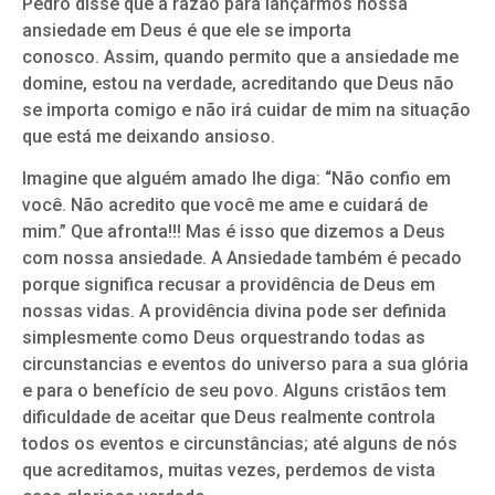
Pedro disse que a razão para lançarmos nossa
ansiedade em Deus é que ele se importa
conosco. Assim, quando permito que a ansiedade me
domine, estou na verdade, acreditando que Deus não
se importa comigo e não irá cuidar de mim na situação
que está me deixando ansioso.
Imagine que alguém amado lhe diga: “Não confio em
você. Não acredito que você me ame e cuidará de
mim.” Que afronta!!! Mas é isso que dizemos a Deus
com nossa ansiedade. A Ansiedade também é pecado
porque significa recusar a providência de Deus em
nossas vidas. A providência divina pode ser definida
simplesmente como Deus orquestrando todas as
circunstancias e eventos do universo para a sua glória
e para o benefício de seu povo. Alguns cristãos tem
dificuldade de aceitar que Deus realmente controla
todos os eventos e circunstâncias; até alguns de nós
que acreditamos, muitas vezes, perdemos de vista