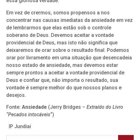
essa gloriosa verdade.
Em vez de crermos, somos propensos a nos
concentrar nas causas imediatas da ansiedade em vez
de lembrarmos que elas estão sob o controle
soberano de Deus. Devemos aceitar a vontade
providencial de Deus, mas isto não significa que
deixaremos de orar sobre o resultado final. Podemos
orar por livramento em uma situação que desencadeia
nosso estado de ansiedade, mas devemos estar
sempre prontos a aceitar a vontade providencial de
Deus e confiar que, não importa o resultado, sua
vontade é sempre melhor do que nossos planos e
desejos.
Fonte:
Ansiedade
(Jerry Bridges –
Extraído do Livro
“Pecados intocáveis
“)
IP Jundiai