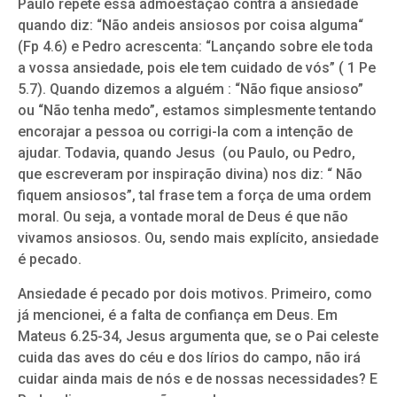
Paulo repete essa admoestação contra a ansiedade
quando diz: “Não andeis ansiosos por coisa alguma“
(Fp 4.6) e Pedro acrescenta: “Lançando sobre ele toda
a vossa ansiedade, pois ele tem cuidado de vós” ( 1 Pe
5.7). Quando dizemos a alguém : “Não fique ansioso”
ou “Não tenha medo”, estamos simplesmente tentando
encorajar a pessoa ou corrigi-la com a intenção de
ajudar. Todavia, quando Jesus (ou Paulo, ou Pedro,
que escreveram por inspiração divina) nos diz: “ Não
fiquem ansiosos”, tal frase tem a força de uma ordem
moral. Ou seja, a vontade moral de Deus é que não
vivamos ansiosos. Ou, sendo mais explícito, ansiedade
é pecado.
Ansiedade é pecado por dois motivos. Primeiro, como
já mencionei, é a falta de confiança em Deus. Em
Mateus 6.25-34, Jesus argumenta que, se o Pai celeste
cuida das aves do céu e dos lírios do campo, não irá
cuidar ainda mais de nós e de nossas necessidades? E