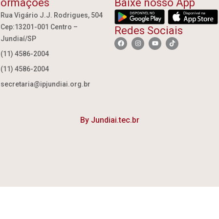
formações
Baixe nosso App
Rua Vigário J.J. Rodrigues, 504
Cep:13201-001 Centro –
Redes Sociais
Jundiaí/SP
(11) 4586-2004
(11) 4586-2004
secretaria@ipjundiai.org.br
By Jundiai.tec.br