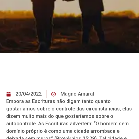
20/04/2022
Magno Amaral
Embora as Escrituras não digam tanto quanto
gostaríamos sobre o controle das circunstâncias, elas
dizem muito mais do que gostaríamos sobre o
autocontrole. As Escrituras advertem: “O homem sem
domínio próprio é como uma cidade arrombada e
deixada sem muros” (Provérbios 25:28). Tal cidade e