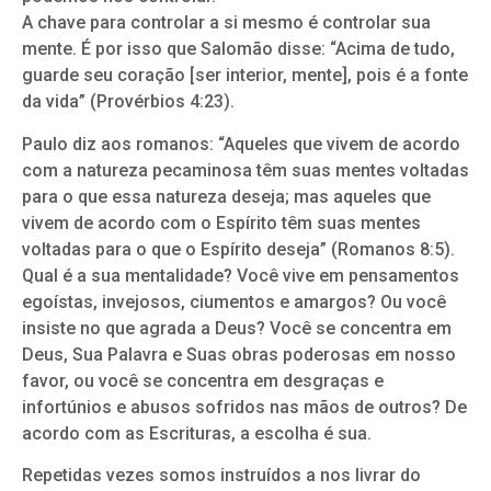
A chave para controlar a si mesmo é controlar sua
mente. É por isso que Salomão disse: “Acima de tudo,
guarde seu coração [ser interior, mente], pois é a fonte
da vida” (Provérbios 4:23).
Paulo diz aos romanos: “Aqueles que vivem de acordo
com a natureza pecaminosa têm suas mentes voltadas
para o que essa natureza deseja; mas aqueles que
vivem de acordo com o Espírito têm suas mentes
voltadas para o que o Espírito deseja” (Romanos 8:5).
Qual é a sua mentalidade? Você vive em pensamentos
egoístas, invejosos, ciumentos e amargos? Ou você
insiste no que agrada a Deus? Você se concentra em
Deus, Sua Palavra e Suas obras poderosas em nosso
favor, ou você se concentra em desgraças e
infortúnios e abusos sofridos nas mãos de outros? De
acordo com as Escrituras, a escolha é sua.
Repetidas vezes somos instruídos a nos livrar do