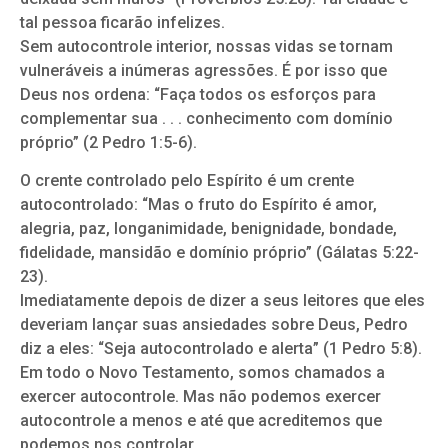
tal pessoa ficarão infelizes.
Sem autocontrole interior, nossas vidas se tornam
vulneráveis a inúmeras agressões. É por isso que
Deus nos ordena: “Faça todos os esforços para
complementar sua . . . conhecimento com domínio
próprio” (2 Pedro 1:5-6).
O crente controlado pelo Espírito é um crente
autocontrolado: “Mas o fruto do Espírito é amor,
alegria, paz, longanimidade, benignidade, bondade,
fidelidade, mansidão e domínio próprio” (Gálatas 5:22-
23).
Imediatamente depois de dizer a seus leitores que eles
deveriam lançar suas ansiedades sobre Deus, Pedro
diz a eles: “Seja autocontrolado e alerta” (1 Pedro 5:8).
Em todo o Novo Testamento, somos chamados a
exercer autocontrole. Mas não podemos exercer
autocontrole a menos e até que acreditemos que
podemos nos controlar.