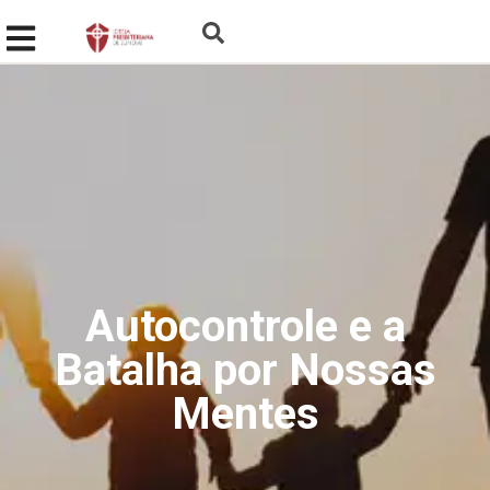
Autocontrole e a
Batalha por Nossas
Mentes