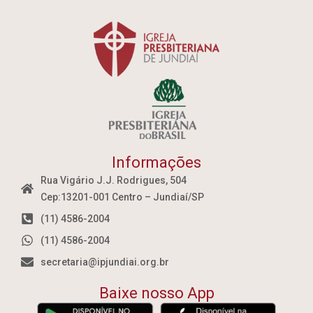
Informações
Rua Vigário J.J. Rodrigues, 504
Cep:13201-001 Centro – Jundiaí/SP
(11) 4586-2004
(11) 4586-2004
secretaria@ipjundiai.org.br
Baixe nosso App