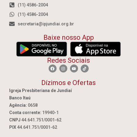
(11) 4586-2004
(11) 4586-2004
secretaria@ipjundiai.org.br
Baixe nosso App
Redes Sociais
Dízimos e Ofertas
Igreja Presbiteriana de Jundiaí
Banco Itaú
Agência:
0658
Conta corrente:
19940-1
CNPJ
44.641.751/0001-62
PIX
44.641.751/0001-62