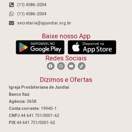
(11) 4586-2004
(11) 4586-2004
secretaria@ipjundiai.org.br
Baixe nosso App
Redes Sociais
Dízimos e Ofertas
Igreja Presbiteriana de Jundiaí
Banco Itaú
Agência:
0658
Conta corrente:
19940-1
CNPJ
44.641.751/0001-62
PIX
44.641.751/0001-62