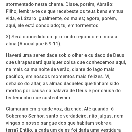
atormentado nesta chama. Disse, porém, Abraão:
Filho, lembra-te de que recebeste os teus bens em tua
vida, e Lázaro igualmente, os males; agora, porém,
aqui, ele está consolado; tu, em tormentos.
3) Será concedido um profundo repouso em nossa
alma (Apocalipse 6.9-11).
Haverá uma serenidade sob o olhar e cuidado de Deus
que ultrapassará qualquer coisa que conhecemos aqui,
na mais calma noite de verão, diante do lago mais
pacífico, em nossos momentos mais felizes. Vi,
debaixo do altar, as almas daqueles que tinham sido
mortos por causa da palavra de Deus e por causa do
testemunho que sustentavam.
Clamaram em grande voz, dizendo: Até quando, ó
Soberano Senhor, santo e verdadeiro, não julgas, nem
vingas o nosso sangue dos que habitam sobre a
terra? Então, a cada um deles foi dada uma vestidura