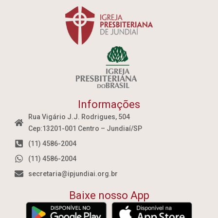
Informações
Rua Vigário J.J. Rodrigues, 504
Cep:13201-001 Centro – Jundiaí/SP
(11) 4586-2004
(11) 4586-2004
secretaria@ipjundiai.org.br
Baixe nosso App