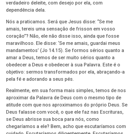
verdadeiro deleite, com desejo por ela, com
dependência dela.
Nós a praticamos. Será que Jesus disse: “Se me
amais, tereis uma sensação de frisson em vosso
coração”? Não, ele não disse isso, ainda que fosse
maravilhoso. Ele disse: ‘Se me amais, guardai meus
mandamentos’ (Jo 14.15). Se formos sérios quanto a
amar a Deus, temos de ser muito sérios quanto a
obedecer a Deus e obedecer à sua Palavra. Este é o
objetivo: sermos transformados por ela, abraçando-a
pela fé e adorando a seus pés.
Realmente, em sua forma mais simples, temos de nos
aproximar da Palavra de Deus com o mesmo tipo de
atitude com que nos aproximamos do próprio Deus. Se
Deus falasse com você, o que ele faz nas Escrituras,
se Deus abrisse sua boca para nós, como
chegaríamos a ele? Bem, acho que escutaríamos com
cuidado. Escutaríamos diligentemente. Escutaríamos