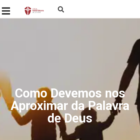
Como Devemos nos
Aproximar da Palavra
de Deus