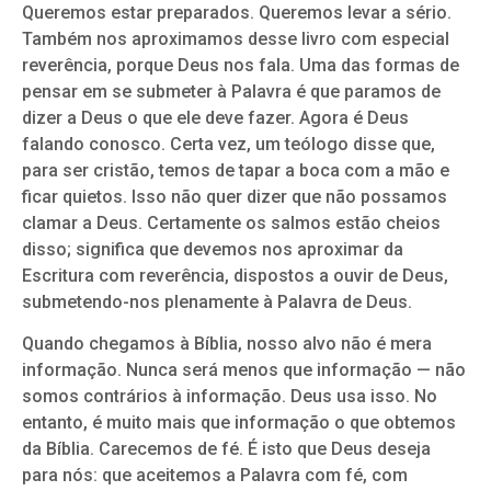
Queremos estar preparados. Queremos levar a sério.
Também nos aproximamos desse livro com especial
reverência, porque Deus nos fala. Uma das formas de
pensar em se submeter à Palavra é que paramos de
dizer a Deus o que ele deve fazer. Agora é Deus
falando conosco. Certa vez, um teólogo disse que,
para ser cristão, temos de tapar a boca com a mão e
ficar quietos. Isso não quer dizer que não possamos
clamar a Deus. Certamente os salmos estão cheios
disso; significa que devemos nos aproximar da
Escritura com reverência, dispostos a ouvir de Deus,
submetendo-nos plenamente à Palavra de Deus.
Quando chegamos à Bíblia, nosso alvo não é mera
informação. Nunca será menos que informação — não
somos contrários à informação. Deus usa isso. No
entanto, é muito mais que informação o que obtemos
da Bíblia. Carecemos de fé. É isto que Deus deseja
para nós: que aceitemos a Palavra com fé, com