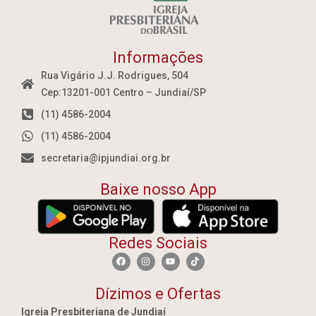
Informações
Rua Vigário J.J. Rodrigues, 504
Cep:13201-001 Centro – Jundiaí/SP
(11) 4586-2004
(11) 4586-2004
secretaria@ipjundiai.org.br
Baixe nosso App
Redes Sociais
Dízimos e Ofertas
Igreja Presbiteriana de Jundiaí