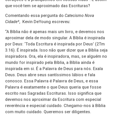
que você tem se aproximado das Escrituras?
Comentando essa pergunta do
Catecismo Nova
Cidade
*
, Kevin DeYoung escreveu:
“A Bíblia não é apenas mais um livro, e devemos nos
aproximar dela de modo singular. A Bíblia é inspirada
por Deus: ‘Toda Escritura é inspirada por Deus’ (2Tm
3.16). É inspirada. Isso não quer dizer que a Bíblia seja
inspiradora. Ora, ela é inspiradora, mas, se alguém no
mundo for inspirado pela Bíblia, a Bíblia ainda é
inspirada em si. É a Palavra de Deus para nós. Exala
Deus. Deus abre seus santíssimos lábios e fala
conosco. Essa Palavra é Palavra de Deus, e essa
Palavra é exatamente o que Deus queria que fosse
escrito nas Sagradas Escrituras. Isso significa que
devemos nos aproximar da Escritura com especial
reverência e especial cuidado. Chegamo-nos à Bíblia
com muito cuidado. Queremos ser diligentes.