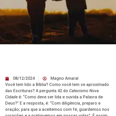
08/12/2024
Magno Amaral
Você tem lido a Bíblia? Como você tem se aproximado
das Escrituras? A pergunta 42 do
Catecismo Nova
Cidade
é: “Como deve ser lida e ouvida a Palavra de
Deus?” E a resposta, é: “Com diligência, preparo e
oração; para que a aceitemos com fé, guardemos nos
corações e a pratiquemos em nossas vidas”. É assim