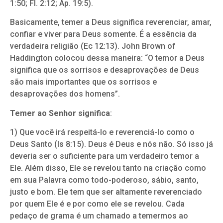
1:50; Fl. 2:12; Ap. 19:5).
Basicamente, temer a Deus significa reverenciar, amar,
confiar e viver para Deus somente. É a essência da
verdadeira religião (Ec 12:13). John Brown of
Haddington colocou dessa maneira: “O temor a Deus
significa que os sorrisos e desaprovações de Deus
são mais importantes que os sorrisos e
desaprovações dos homens”.
Temer ao Senhor significa
:
1) Que você irá respeitá-lo e reverenciá-lo como o
Deus Santo (Is 8:15). Deus é Deus e nós não. Só isso já
deveria ser o suficiente para um verdadeiro temor a
Ele. Além disso, Ele se revelou tanto na criação como
em sua Palavra como todo-poderoso, sábio, santo,
justo e bom. Ele tem que ser altamente reverenciado
por quem Ele é e por como ele se revelou. Cada
pedaço de grama é um chamado a temermos ao