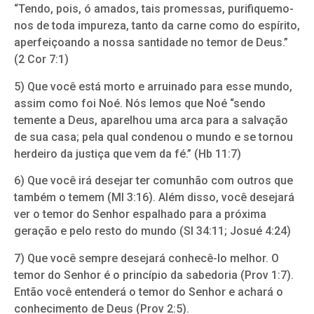
“Tendo, pois, ó amados, tais promessas, purifiquemo-
nos de toda impureza, tanto da carne como do espírito,
aperfeiçoando a nossa santidade no temor de Deus.”
(2 Cor 7:1)
5) Que você está morto e arruinado para esse mundo,
assim como foi Noé. Nós lemos que Noé “sendo
temente a Deus, aparelhou uma arca para a salvação
de sua casa; pela qual condenou o mundo e se tornou
herdeiro da justiça que vem da fé.” (Hb 11:7)
6) Que você irá desejar ter comunhão com outros que
também o temem (Ml 3:16). Além disso, você desejará
ver o temor do Senhor espalhado para a próxima
geração e pelo resto do mundo (Sl 34:11; Josué 4:24)
7) Que você sempre desejará conhecê-lo melhor. O
temor do Senhor é o princípio da sabedoria (Prov 1:7).
Então você entenderá o temor do Senhor e achará o
conhecimento de Deus (Prov 2:5).