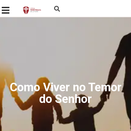
Como Viver no Temor
do Senhor