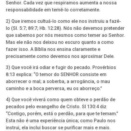
Senhor. Cada vez que respiramos aumenta a nossa
responsabilidade em temê-lo corretamente.
2) Que iremos cultuá-lo como ele nos instruiu a fazê-
lo (Sl. 5:7; 89:7; Hb. 12:28). Nós não devemos pretender
que sabemos por nós mesmos como temer ao Senhor.
Mas ele não nos deixou no escuro quanto a como
fazer isso. A Bíblia nos ensina claramente e
precisamente como devemos nos aproximar Dele.
3) Que você irá odiar e fugir do pecado. Provérbios
8:13 explica: “O temor do SENHOR consiste em
aborrecer o mal; a soberba, a arrogância, o mau
caminho e a boca perversa, eu os aborreço.”
4) Que você viverá como quem obteve o perdão de
pecados pelo evangelho de Cristo. Sl 130:4 diz
“Contigo, porém, está o perdão, para que te temam.”
Esta não é uma experiência única; como Paulo nos
instrui, ela inclui buscar se purificar mais e mais.