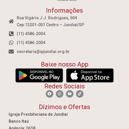
Informações
Rua Vigário J.J. Rodrigues, 504
Cep:13201-001 Centro – Jundiaí/SP
(11) 4586-2004
(11) 4586-2004
secretaria@ipjundiai.org.br
Baixe nosso App
Redes Sociais
Dízimos e Ofertas
Igreja Presbiteriana de Jundiaí
Banco Itaú
Agência:
0658