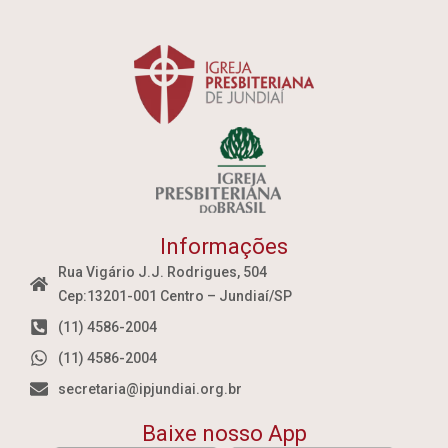
Informações
Rua Vigário J.J. Rodrigues, 504
Cep:13201-001 Centro – Jundiaí/SP
(11) 4586-2004
(11) 4586-2004
secretaria@ipjundiai.org.br
Baixe nosso App