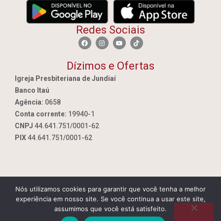
Redes Sociais
Dízimos e Ofertas
Igreja Presbiteriana de Jundiaí
Banco Itaú
Agência:
0658
Conta corrente:
19940-1
CNPJ
44.641.751/0001-62
PIX
44.641.751/0001-62
Nós utilizamos cookies para garantir que você tenha a melhor
By Jundiai.tec.br
experiência em nosso site. Se você continua a usar este site,
assumimos que você está satisfeito.