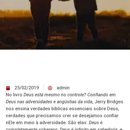
25/02/2019
admin
No livro
Deus está mesmo no controle? Confiando em
Deus nas adversidades e angústias da vida
, Jerry Bridges
nos ensina verdades bíblicas essenciais sobre Deus,
verdades que precisamos crer se desejamos confiar
nEle em meio à adversidade. São elas:
Deus é
completamente soberano
;
Deus é infinito em sabedoria
; e