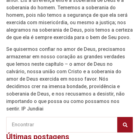
amor. Eis a diferença entre a soberania de Deus e a
soberania do homem. Tememos a soberania do
homem, pois não temos a segurança de que ela será
exercida com misericórdia, ou mesmo a justiça; nos
alegramos na soberania de Deus, pois temos a certeza
de que ela é sempre exercida para o bem de Seu povo.
Se quisermos confiar no amor de Deus, precisamos
armazenar em nosso coração as grandes verdades
que lemos neste capítulo – o amor de Deus no
calvário, nossa união com Cristo e a soberania do
amor de Deus exercida em nosso favor. Nós
decidimos crer na imensa bondade, providência e
soberania de Deus, e nos recusamos a desistir, não
importando o que possa ou como possamos nos
sentir. IP Jundiai
Últimas postagens