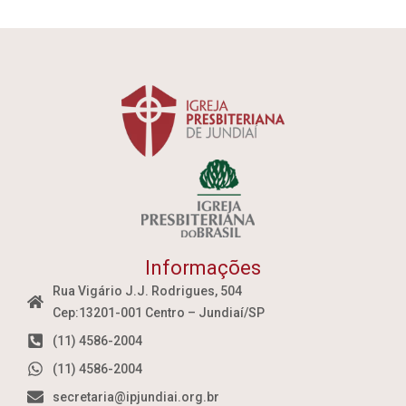
Informações
Rua Vigário J.J. Rodrigues, 504
Cep:13201-001 Centro – Jundiaí/SP
(11) 4586-2004
(11) 4586-2004
secretaria@ipjundiai.org.br