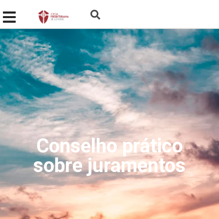
Conselho prático
sobre juramentos