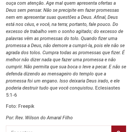
ouça com atenção. Age mal quem apresenta ofertas a
Deus sem pensar. Não se precipite em fazer promessas
nem em apresentar suas questões a Deus. Afinal, Deus
está nos céus, e você, na terra; portanto, fale pouco. Do
excesso de trabalho vem o sonho agitado; do excesso de
palavras vêm as promessas do tolo. Quando fizer uma
promessa a Deus, não demore a cumpri-la, pois ele não se
agrada dos tolos. Cumpra todas as promessas que fizer. É
melhor não dizer nada que fazer uma promessa e não
cumprir. Não permita que sua boca o leve a pecar. E não se
defenda dizendo ao mensageiro do templo que a
promessa foi um engano. Isso deixaria Deus irado, e ele
poderia destruir tudo que você conquistou.
Eclesiastes
5:1-6
Foto: Freepik
Por: Rev. Wilson do Amaral Filho