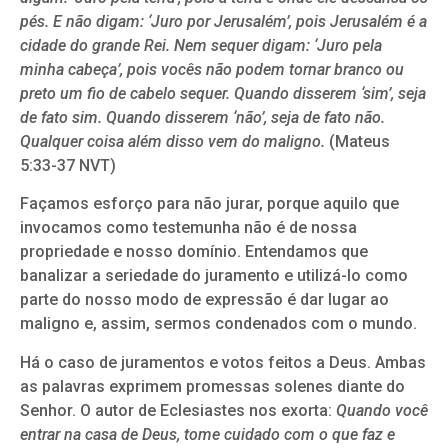
pés. E não digam: ‘Juro por Jerusalém’, pois Jerusalém é a
cidade do grande Rei. Nem sequer digam: ‘Juro pela
minha cabeça’, pois vocês não podem tornar branco ou
preto um fio de cabelo sequer. Quando disserem ‘sim’, seja
de fato sim. Quando disserem ‘não’, seja de fato não.
Qualquer coisa além disso vem do maligno.
(Mateus
5:33-37 NVT)
Façamos esforço para não jurar, porque aquilo que
invocamos como testemunha não é de nossa
propriedade e nosso domínio. Entendamos que
banalizar a seriedade do juramento e utilizá-lo como
parte do nosso modo de expressão é dar lugar ao
maligno e, assim, sermos condenados com o mundo.
Há o caso de juramentos e votos feitos a Deus. Ambas
as palavras exprimem promessas solenes diante do
Senhor. O autor de Eclesiastes nos exorta:
Quando você
entrar na casa de Deus, tome cuidado com o que faz e