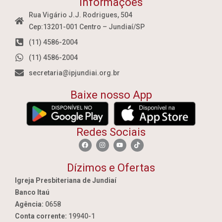
Informações
Rua Vigário J.J. Rodrigues, 504
Cep:13201-001 Centro – Jundiaí/SP
(11) 4586-2004
(11) 4586-2004
secretaria@ipjundiai.org.br
Baixe nosso App
Redes Sociais
Dízimos e Ofertas
Igreja Presbiteriana de Jundiaí
Banco Itaú
Agência:
0658
Conta corrente:
19940-1