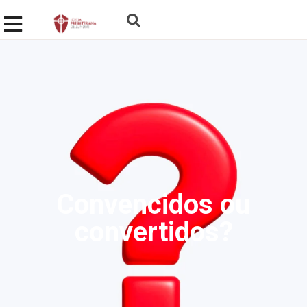
Convencidos ou
convertidos?