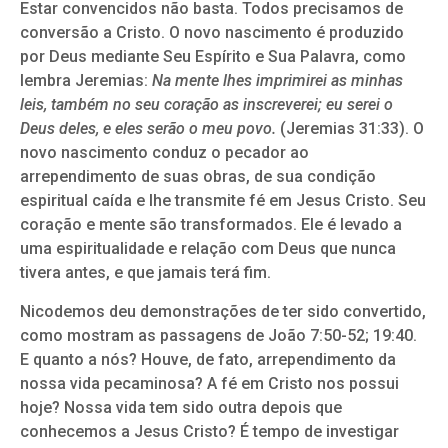
Estar convencidos não basta. Todos precisamos de
conversão a Cristo. O novo nascimento é produzido
por Deus mediante Seu Espírito e Sua Palavra, como
lembra Jeremias:
Na mente lhes imprimirei as minhas
leis, também no seu coração as inscreverei; eu serei o
Deus deles, e eles serão o meu povo.
(Jeremias 31:33). O
novo nascimento conduz o pecador ao
arrependimento de suas obras, de sua condição
espiritual caída e lhe transmite fé em Jesus Cristo. Seu
coração e mente são transformados. Ele é levado a
uma espiritualidade e relação com Deus que nunca
tivera antes, e que jamais terá fim.
Nicodemos deu demonstrações de ter sido convertido,
como mostram as passagens de João 7:50-52; 19:40.
E quanto a nós? Houve, de fato, arrependimento da
nossa vida pecaminosa? A fé em Cristo nos possui
hoje? Nossa vida tem sido outra depois que
conhecemos a Jesus Cristo? É tempo de investigar