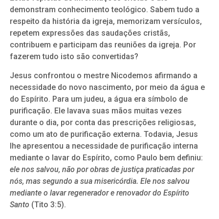
demonstram conhecimento teológico. Sabem tudo a
respeito da história da igreja, memorizam versículos,
repetem expressões das saudações cristãs,
contribuem e participam das reuniões da igreja. Por
fazerem tudo isto são convertidas?
Jesus confrontou o mestre Nicodemos afirmando a
necessidade do novo nascimento, por meio da água e
do Espírito. Para um judeu, a água era símbolo de
purificação. Ele lavava suas mãos muitas vezes
durante o dia, por conta das prescrições religiosas,
como um ato de purificação externa. Todavia, Jesus
lhe apresentou a necessidade de purificação interna
mediante o lavar do Espírito, como Paulo bem definiu:
ele nos salvou, não por obras de justiça praticadas por
nós, mas segundo a sua misericórdia. Ele nos salvou
mediante o lavar regenerador e renovador do Espírito
Santo
(Tito 3:5).