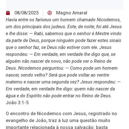
08/08/2025
Magno Amaral
Havia entre os fariseus um homem chamado Nicodemos,
um dos principais dos judeus. Este, de noite, foi até Jesus
e lhe disse: — Rabi, sabemos que o senhor é Mestre vindo
da parte de Deus, porque ninguém pode fazer estes sinais
que o senhor faz, se Deus não estiver com ele. Jesus
respondeu: — Em verdade, em verdade lhe digo que, se
alguém não nascer de novo, não pode ver o Reino de
Deus. Nicodemos perguntou: — Como pode um homem
nascer, sendo velho? Será que pode voltar ao ventre
materno e nascer uma segunda vez? Jesus respondeu: —
Em verdade, em verdade lhe digo: quem não nascer da
água e do Espírito não pode entrar no Reino de Deus.
João 3:1-5
O encontro de Nicodemos com Jesus, registrado no
evangelho de João, traz à luz uma questão muito
importante relacionada à nossa salvação: basta