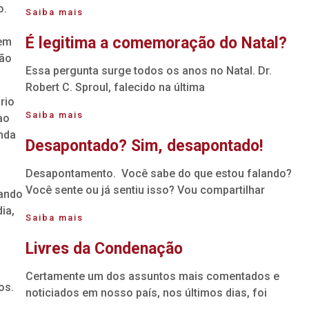
o.
Saiba mais
É legitima a comemoração do Natal?
 em
são
Essa pergunta surge todos os anos no Natal. Dr.
Robert C. Sproul, falecido na última
rio
Saiba mais
ao
nda
Desapontado? Sim, desapontado!
Desapontamento. Você sabe do que estou falando?
Você sente ou já sentiu isso? Vou compartilhar
tando
ia,
Saiba mais
Livres da Condenação
Certamente um dos assuntos mais comentados e
os.
noticiados em nosso país, nos últimos dias, foi