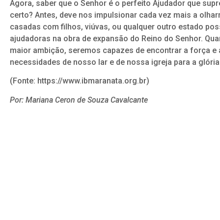
Agora, saber que o Senhor é o perfeito Ajudador que sup
certo? Antes, deve nos impulsionar cada vez mais a olhar
casadas com filhos, viúvas, ou qualquer outro estado pos
ajudadoras na obra de expansão do Reino do Senhor. Quan
maior ambição, seremos capazes de encontrar a força e 
necessidades de nosso lar e de nossa igreja para a glória
(Fonte: https://www.ibmaranata.org.br)
Por: Mariana Ceron de Souza Cavalcante