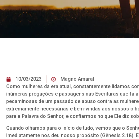
10/03/2023
Magno Amaral
Como mulheres da era atual, constantemente lidamos com d
inúmeras pregações e passagens nas Escrituras que fal
pecaminosas de um passado de abuso contra as mulheres
extremamente necessárias e bem-vindas aos nossos olho
para a Palavra do Senhor, e confiarmos no que Ele diz sob
Quando olhamos para o início de tudo, vemos que o Senho
imediatamente nos deu nosso propósito (Gênesis 2.18).