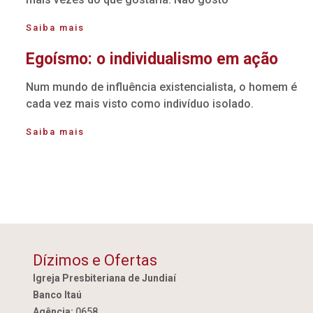
Saiba mais
Egoísmo: o individualismo em ação
Num mundo de influência existencialista, o homem é
cada vez mais visto como indivíduo isolado.
Saiba mais
Dízimos e Ofertas
Igreja Presbiteriana de Jundiaí
Banco Itaú
Agência:
0658