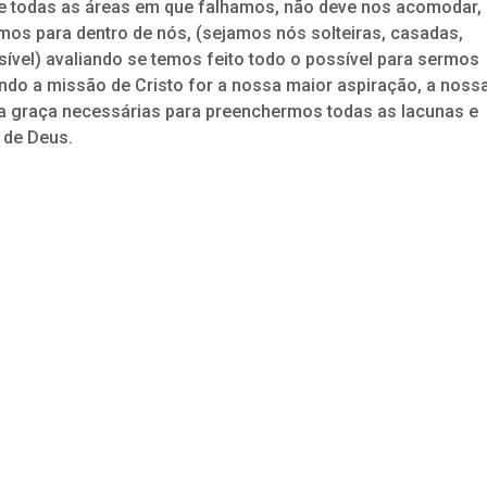
re todas as áreas em que falhamos, não deve nos acomodar,
mos para dentro de nós, (sejamos nós solteiras, casadas,
sível) avaliando se temos feito todo o possível para sermos
do a missão de Cristo for a nossa maior aspiração, a noss
a graça necessárias para preenchermos todas as lacunas e
 de Deus.