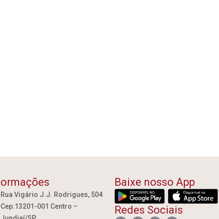
formações
Baixe nosso App
Rua Vigário J.J. Rodrigues, 504
Cep:13201-001 Centro –
Redes Sociais
Jundiaí/SP