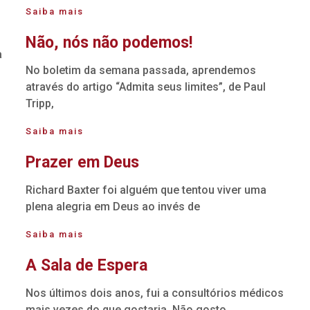
Saiba mais
Não, nós não podemos!
a
No boletim da semana passada, aprendemos
através do artigo “Admita seus limites”, de Paul
Tripp,
Saiba mais
Prazer em Deus
Richard Baxter foi alguém que tentou viver uma
plena alegria em Deus ao invés de
Saiba mais
A Sala de Espera
Nos últimos dois anos, fui a consultórios médicos
mais vezes do que gostaria. Não gosto