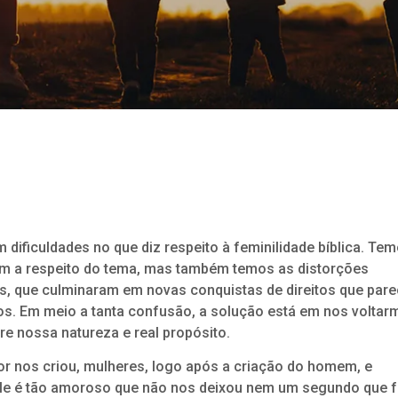
ificuldades no que diz respeito à feminilidade bíblica. Te
am a respeito do tema, mas também temos as distorções
, que culminaram em novas conquistas de direitos que par
s. Em meio a tanta confusão, a solução está em nos voltar
re nossa natureza e real propósito.
r nos criou, mulheres, logo após a criação do homem, e
 Ele é tão amoroso que não nos deixou nem um segundo que 