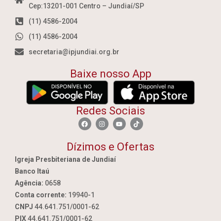
Cep:13201-001 Centro – Jundiaí/SP
(11) 4586-2004
(11) 4586-2004
secretaria@ipjundiai.org.br
Baixe nosso App
Redes Sociais
Dízimos e Ofertas
Igreja Presbiteriana de Jundiaí
Banco Itaú
Agência:
0658
Conta corrente:
19940-1
CNPJ
44.641.751/0001-62
PIX
44.641.751/0001-62