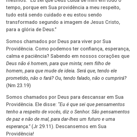
mesmos: “Eu sei que Deus cuida de mim em todo o
tempo, porque em Sua providência a meu respeito,
tudo está sendo cuidado e eu estou sendo
transformado segundo a imagem de Jesus Cristo,
para a glória de Deus.”
Somos chamados por Deus para viver por Sua
Providência. Como podemos ter confiança, esperança,
calma e paciência? Sabendo em nossos corações que
Deus não é homem, para que minta; nem filho de
homem, para que mude de ideia. Será que, tendo ele
prometido, não o fará?
Ou, tendo falado, não o cumprirá?
(Nm 23.19)
Somos chamados por Deus para descansar em Sua
Providência. Ele disse:
“
Eu é que sei que pensamentos
tenho a respeito de vocês, diz o Senhor. São pensamentos
de paz e não de mal, para dar-lhes um futuro e uma
esperança.”
(Jr 29.11). Descansemos em Sua
Providência!