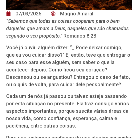
07/03/2025
Magno Amaral
“
Sabemos que todas as coisas cooperam para o bem
daqueles que amam a Deus, daqueles que são chamados
segundo o seu propósito.
”
Romanos 8.28
Você já ouviu alguém dizer: “_ Pode deixar comigo,
que eu vou cuidar disso?” E, então, teve que entregar o
seu caso para esse alguém, sem saber o que ia
acontecer depois. Como ficou seu coração?
Descansou ou se angustiou? Entregou o caso de fato,
ou o quis de volta, para cuidar dele pessoalmente?
Cada um de nós já passou ou talvez esteja passando
por esta situação no presente. Ela traz consigo vários
aspectos importantes, porque suscita várias áreas da
nossa vida, como confiança, esperança, calma e
paciência, entre outras coisas.
Para que tenhamos confiança de que alguém vai cuidar