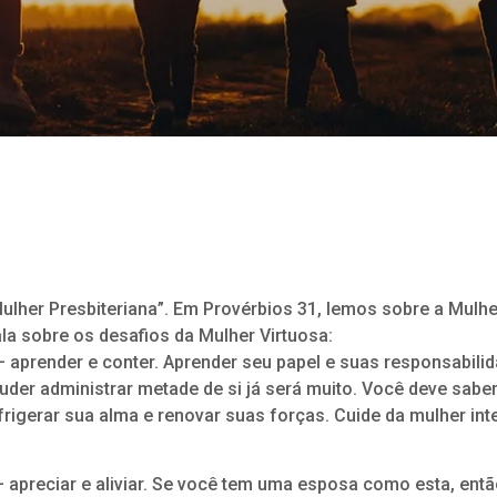
lher Presbiteriana”. Em Provérbios 31, lemos sobre a Mulhe
ala sobre os desafios da Mulher Virtuosa:
— aprender e conter. Aprender seu papel e suas responsabili
puder administrar metade de si já será muito. Você deve sabe
frigerar sua alma e renovar suas forças. Cuide da mulher inte
 apreciar e aliviar. Se você tem uma esposa como esta, ent