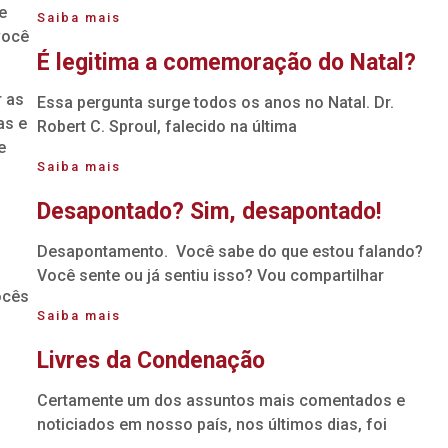
e
Saiba mais
você
É legitima a comemoração do Natal?
r as
Essa pergunta surge todos os anos no Natal. Dr.
as e
Robert C. Sproul, falecido na última
e
Saiba mais
Desapontado? Sim, desapontado!
Desapontamento. Você sabe do que estou falando?
Você sente ou já sentiu isso? Vou compartilhar
ocês
Saiba mais
Livres da Condenação
Certamente um dos assuntos mais comentados e
noticiados em nosso país, nos últimos dias, foi