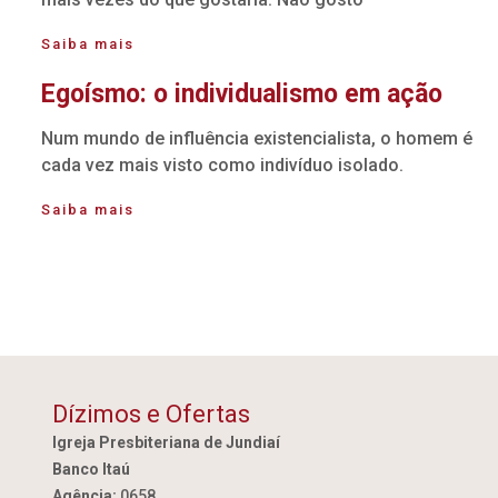
Saiba mais
Egoísmo: o individualismo em ação
Num mundo de influência existencialista, o homem é
cada vez mais visto como indivíduo isolado.
Saiba mais
Dízimos e Ofertas
Igreja Presbiteriana de Jundiaí
Banco Itaú
Agência:
0658