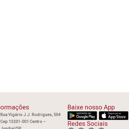
formações
Baixe nosso App
Rua Vigário J.J. Rodrigues, 504
Cep:13201-001 Centro –
Redes Sociais
Jundiaí/SP