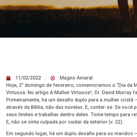
11/02/2022
Magno Amaral
Hoje, 2° domingo de fevereiro, comemoramos o “Dia da Mu
Virtuosa. No artigo A Mulher Virtuosa*, Dr. David Murray f
Primeiramente, há um desafio duplo para a mulher cristã 
através da Bíblia, não das novelas. E, conter-se. Se você 
seus limites e trabalhar dentro deles. Tome tempo para re
E, não se sinta culpada por cuidar da exterior (v. 22).
Em segundo lugar, há um duplo desafio para os maridos —