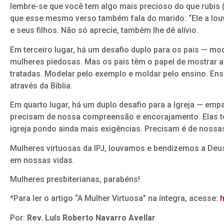
lembre-se que você tem algo mais precioso do que rubis (
que esse mesmo verso também fala do marido: “Ele a louv
e seus filhos. Não só aprecie, também lhe dê alívio.
Em terceiro lugar, há um desafio duplo para os pais — mo
mulheres piedosas. Mas os pais têm o papel de mostrar 
tratadas. Modelar pelo exemplo e moldar pelo ensino. Ens
através da Bíblia.
Em quarto lugar, há um duplo desafio para a Igreja — empa
precisam de nossa compreensão e encorajamento. Elas t
igreja pondo ainda mais exigências. Precisam é de nossa
Mulheres virtuosas da IPJ, louvamos e bendizemos a Deu
em nossas vidas.
Mulheres presbiterianas, parabéns!
*Para ler o artigo “A Mulher Virtuosa” na íntegra, acesse:
h
Por:
Rev. Luís Roberto Navarro Avellar