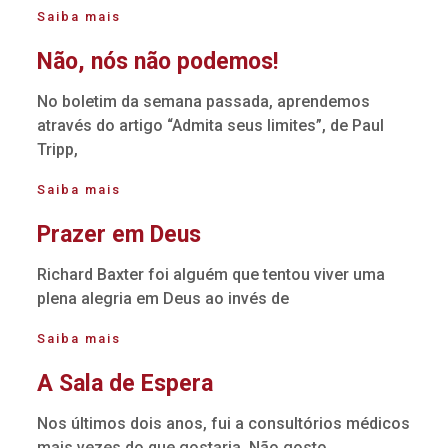
Saiba mais
Não, nós não podemos!
No boletim da semana passada, aprendemos
através do artigo “Admita seus limites”, de Paul
Tripp,
Saiba mais
Prazer em Deus
Richard Baxter foi alguém que tentou viver uma
plena alegria em Deus ao invés de
Saiba mais
A Sala de Espera
Nos últimos dois anos, fui a consultórios médicos
mais vezes do que gostaria. Não gosto