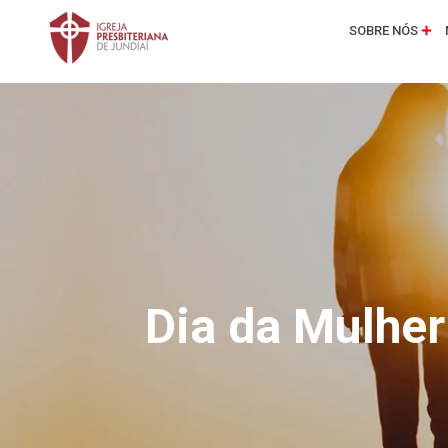
SOBRE NÓS
Dia da Mulher