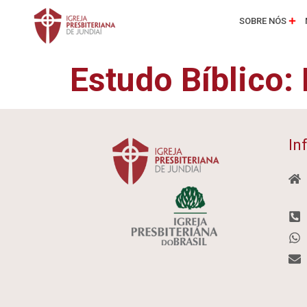
SOBRE NÓS
Estudo Bíblico
In