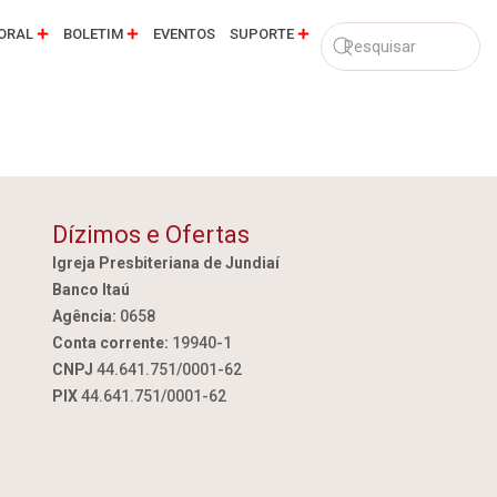
ORAL
BOLETIM
EVENTOS
SUPORTE
Dízimos e Ofertas
Igreja Presbiteriana de Jundiaí
Banco Itaú
Agência:
0658
Conta corrente:
19940-1
CNPJ
44.641.751/0001-62
PIX
44.641.751/0001-62