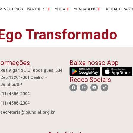
MINISTÉRIOS
PARTICIPE
MÍDIA
MENSAGENS
CUIDADO PAST
: Ego Transformado
formações
Baixe nosso App
Rua Vigário J.J. Rodrigues, 504
Cep:13201-001 Centro –
Redes Sociais
Jundiaí/SP
(11) 4586-2004
(11) 4586-2004
secretaria@ipjundiai.org.br