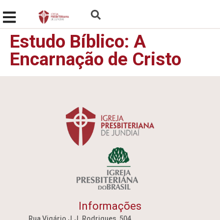
Estudo Bíblico: A
Encarnação de Cristo
Informações
Rua Vigário J.J. Rodrigues, 504