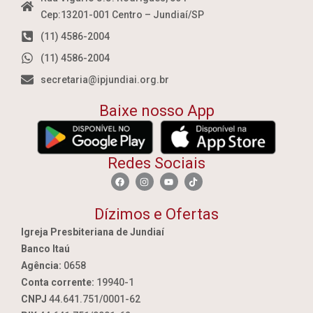
Cep:13201-001 Centro – Jundiaí/SP
(11) 4586-2004
(11) 4586-2004
secretaria@ipjundiai.org.br
Baixe nosso App
Redes Sociais
Dízimos e Ofertas
Igreja Presbiteriana de Jundiaí
Banco Itaú
Agência:
0658
Conta corrente:
19940-1
CNPJ
44.641.751/0001-62