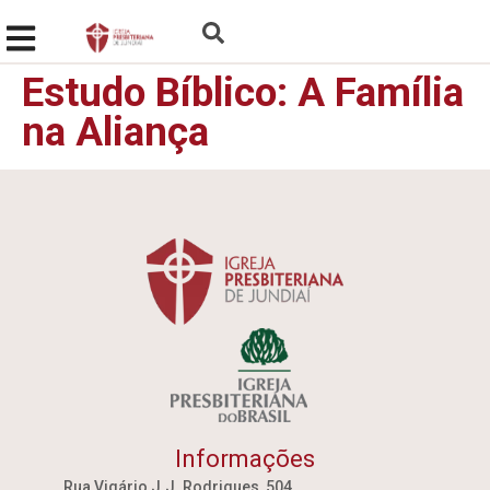
Estudo Bíblico: A Família
na Aliança
Informações
Rua Vigário J.J. Rodrigues, 504