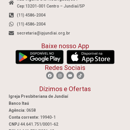
Cep:13201-001 Centro – Jundiaí/SP
(11) 4586-2004
(11) 4586-2004
secretaria@ipjundiai.org.br
Baixe nosso App
Redes Sociais
Dízimos e Ofertas
Igreja Presbiteriana de Jundiaí
Banco Itaú
Agência:
0658
Conta corrente:
19940-1
CNPJ
44.641.751/0001-62