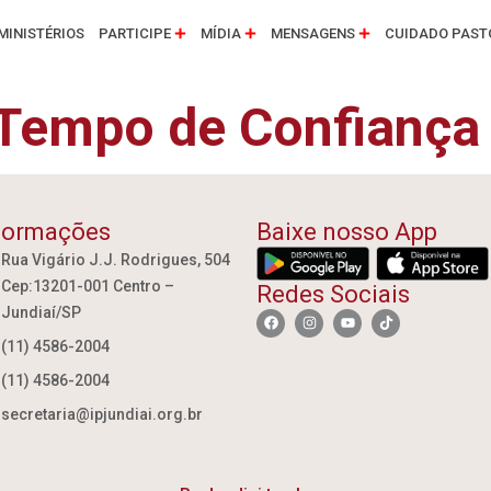
MINISTÉRIOS
PARTICIPE
MÍDIA
MENSAGENS
CUIDADO PAST
 Tempo de Confiança
formações
Baixe nosso App
Rua Vigário J.J. Rodrigues, 504
Cep:13201-001 Centro –
Redes Sociais
Jundiaí/SP
(11) 4586-2004
(11) 4586-2004
secretaria@ipjundiai.org.br