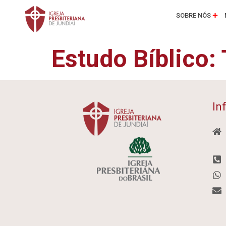
SOBRE NÓS
Estudo Bíblico:
In