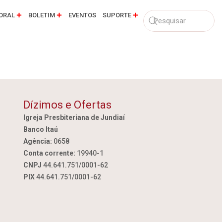
ORAL
BOLETIM
EVENTOS
SUPORTE
Dízimos e Ofertas
Igreja Presbiteriana de Jundiaí
Banco Itaú
Agência:
0658
Conta corrente:
19940-1
CNPJ
44.641.751/0001-62
PIX
44.641.751/0001-62