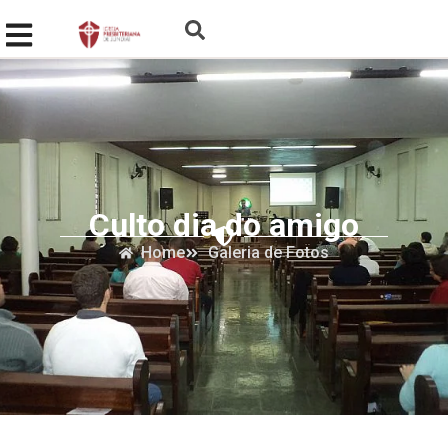
Culto dia do amigo
Home
Galeria de Fotos